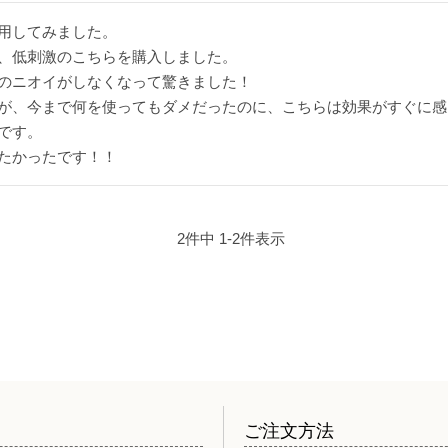
用してみました。

、低刺激のこちらを購入しました。

のニオイがしなくなって驚きました！

が、今まで何を使ってもダメだったのに、こちらは効果がすぐに感
です。

たかったです！！
2
件中
1
-
2
件表示
ご注文方法