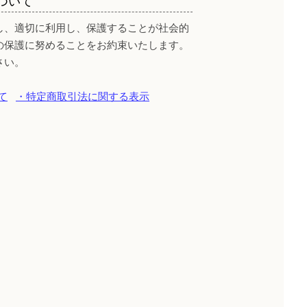
ついて
し、適切に利用し、保護することが社会的
の保護に努めることをお約束いたします。
さい。
て
・特定商取引法に関する表示