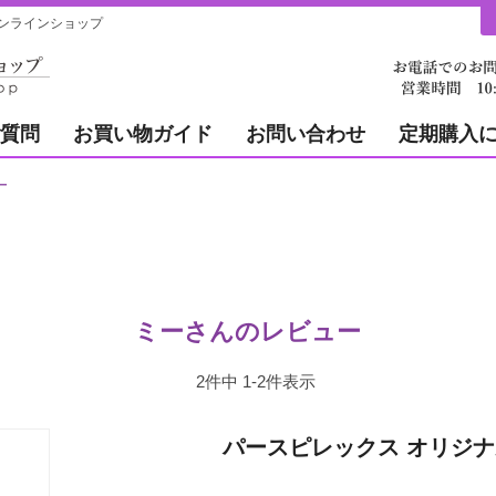
ンラインショップ
質問
お買い物ガイド
お問い合わせ
定期購入
ー
ミーさんのレビュー
2
件中
1
-
2
件表示
パースピレックス オリジナ