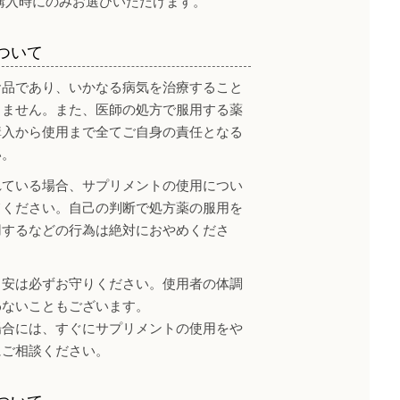
購入時にのみお選びいただけます。
ついて
食品であり、いかなる病気を治療すること
りません。また、医師の処方で服用する薬
購入から使用まで全てご自身の責任となる
い。
れている場合、サプリメントの使用につい
てください。自己の判断で処方薬の服用を
用するなどの行為は絶対におやめくださ
目安は必ずお守りください。使用者の体調
わないこともございます。
場合には、すぐにサプリメントの使用をや
にご相談ください。