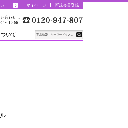
カート
マイページ
新規会員登録
0
について
ル