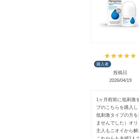
購入者
投稿日
2026/04/19
1ヶ月程前に低刺激
プのこちらを購入し
低刺激タイプの方を
ませんでした）オリ
主人もニオイから解
これからも夫婦2人