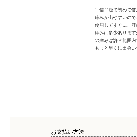
半信半疑で初めて使
痒みが出やすいので
使用してすぐに、汗
痒みは多少あります
の痒みは許容範囲内
もっと早くに出会い
お支払い方法