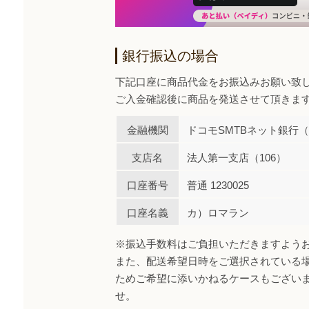
銀行振込の場合
下記口座に商品代金をお振込みお願い致
ご入金確認後に商品を発送させて頂きま
金融機関
ドコモSMTBネット銀行（0
支店名
法人第一支店（106）
口座番号
普通 1230025
口座名義
カ）ロマラン
※振込手数料はご負担いただきますよう
また、配送希望日時をご選択されている
ためご希望に添いかねるケースもござい
せ。