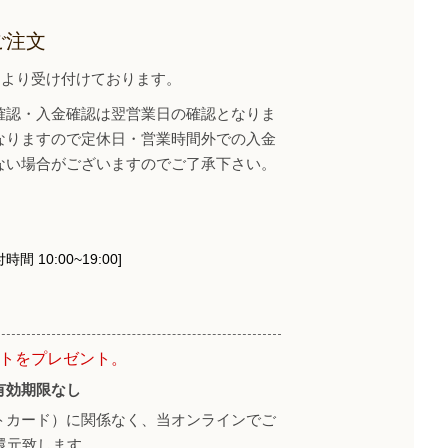
ご注文
イトより受け付けております。
確認・入金確認は翌営業日の確認となりま
なりますので定休日・営業時間外での入金
ない場合がございますのでご了承下さい。
時間 10:00~19:00]
ントをプレゼント。
有効期限なし
トカード）に関係なく、当オンラインでご
還元致します。