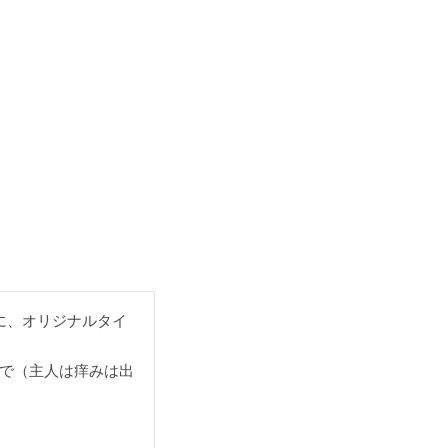
に、オリジナルタイ
で（主人は痒みは出