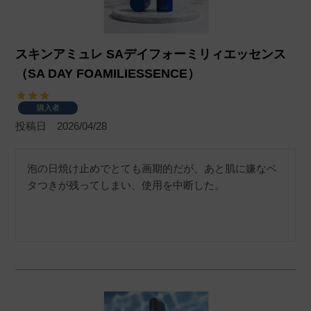
スキンアミュレ SAデイフォーミリィエッセンス
（SA DAY FOAMILIESSENCE）
購入者
投稿日
2026/04/28
泡の日焼け止めでとても画期的だが、あと肌に嫌なベ
タつきが残ってしまい、使用を中断した。