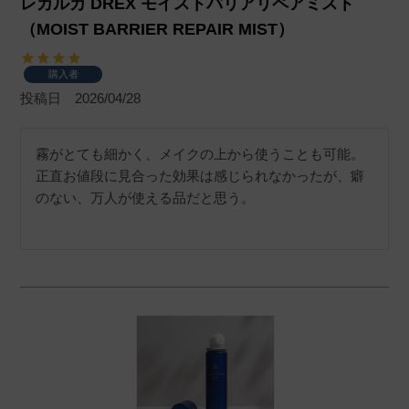
レカルカ DREX モイストバリアリペアミスト
（MOIST BARRIER REPAIR MIST）
購入者
投稿日
2026/04/28
霧がとても細かく、メイクの上から使うことも可能。
正直お値段に見合った効果は感じられなかったが、癖
のない、万人が使える品だと思う。