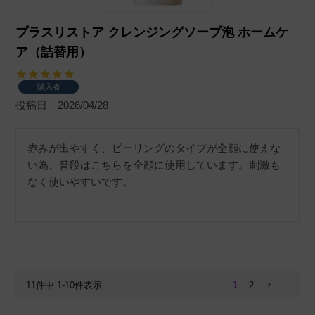
プラスリストア クレンジングソープ泡 ホームケ
ア（詰替用）
購入者
投稿日
2026/04/28
赤みが出やすく、ピーリングのタイプが全顔に使えな
い為、普段はこちらを全顔に使用しています。刺激も
なく使いやすいです。
11
件中
1
-
10
件表示
1
2