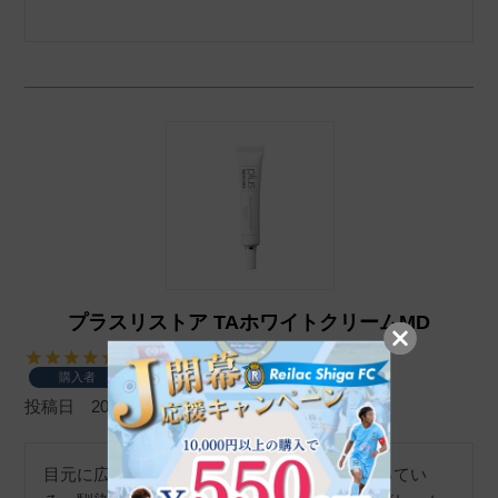
プラスリストア TAホワイトクリームMD
購入者
投稿日
2026/04/28
目元に広めに塗り、アイクリームがわりに使ってい