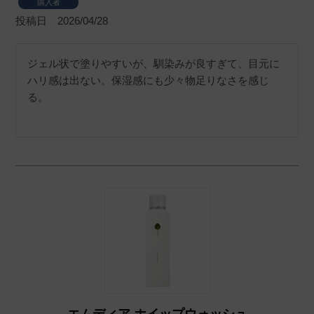
購入者
投稿日
2026/04/28
ジェル状で塗りやすいが、馴染みが良すぎて、目元に
ハリ感は出ない。保湿感にも少々物足りなさを感じ
る。
エムディア ホイップウォッシュ