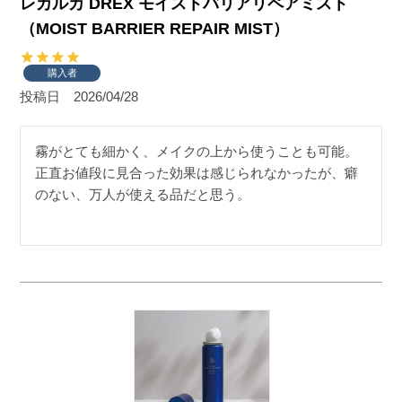
レカルカ DREX モイストバリアリペアミスト
（MOIST BARRIER REPAIR MIST）
購入者
投稿日
2026/04/28
霧がとても細かく、メイクの上から使うことも可能。
正直お値段に見合った効果は感じられなかったが、癖
のない、万人が使える品だと思う。