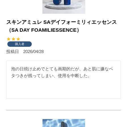
スキンアミュレ SAデイフォーミリィエッセンス
（SA DAY FOAMILIESSENCE）
購入者
投稿日
2026/04/28
泡の日焼け止めでとても画期的だが、あと肌に嫌なベ
タつきが残ってしまい、使用を中断した。