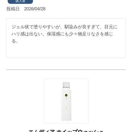
購入者
投稿日
2026/04/28
ジェル状で塗りやすいが、馴染みが良すぎて、目元に
ハリ感は出ない。保湿感にも少々物足りなさを感じ
る。
エムディア ホイップウォッシュ