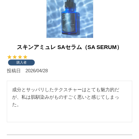
スキンアミュレ SAセラム（SA SERUM）
購入者
投稿日
2026/04/28
成分とサッパリしたテクスチャーはとても魅力的だ
が、私は肌馴染みがものすごく悪いと感じてしまっ
た。