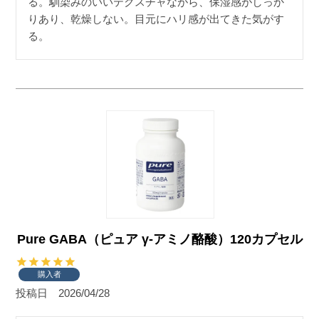
る。馴染みのいいテクスチャながら、保湿感がしっか
りあり、乾燥しない。目元にハリ感が出てきた気がす
る。
Pure GABA（ピュア γ-アミノ酪酸）120カプセル
購入者
投稿日
2026/04/28