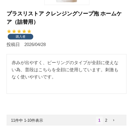
プラスリストア クレンジングソープ泡 ホームケ
ア（詰替用）
購入者
投稿日
2026/04/28
赤みが出やすく、ピーリングのタイプが全顔に使えな
い為、普段はこちらを全顔に使用しています。刺激も
なく使いやすいです。
11
件中
1
-
10
件表示
1
2