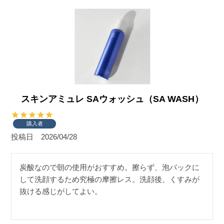
スキンアミュレ SAウォッシュ（SA WASH）
購入者
投稿日
2026/04/28
炭酸なので朝の使用がおすすめ。擦らず、泡パックに
して洗顔するため究極の摩擦レス。洗顔後、くすみが
抜ける感じがしてよい。