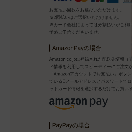
お支払い回数をお選びいただけます。
※2回払いはご選択いただけません。
※カード会社によっては分割払いがご利
予めご了承くださいませ。
AmazonPayの場合
Amazon.co.jpに登録された配送先情
ド情報を利用してスピーディーにご注文
「Amazonアカウントでお支払い」ボタンから
ているEメールアドレスとパスワードで
ットカード情報を選択するだけでお買い
PayPayの場合