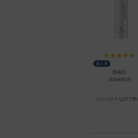
購入者
投稿日
2026/05/19
コンパクトなので外