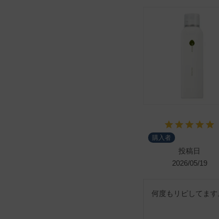
購入者
投稿日
2026/05/19
何度もリピしてます