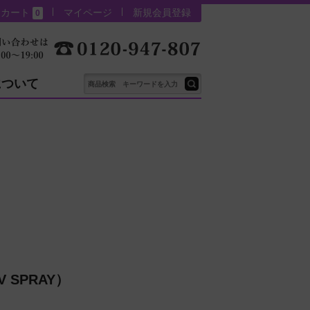
カート
マイページ
新規会員登録
0
について
 SPRAY）