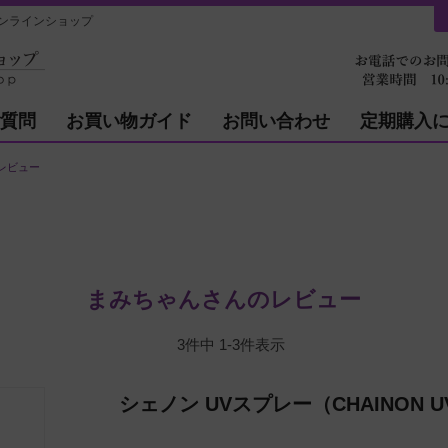
ンラインショップ
質問
お買い物ガイド
お問い合わせ
定期購入
レビュー
まみちゃんさんのレビュー
3
件中
1
-
3
件表示
シェノン UVスプレー（CHAINON UV