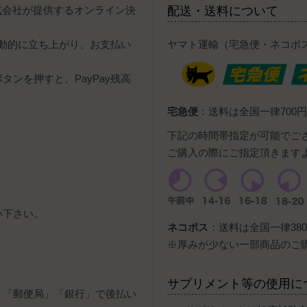
y株式会社が提供するオンライン決
配送・送料について
自動的に立ち上がり、お支払い
ヤマト運輸（宅急便・ネコポ
ンを押すと、PayPay残高
宅急便
：送料は全国一律700円
下記の時間帯指定が可能でご
ご購入の際にご指定頂きます
い下さい。
ネコポス
：送料は全国一律380
。
※厚みが少ない一部商品のご
サプリメント等の使用に
」「郵便局」「銀行」で後払い