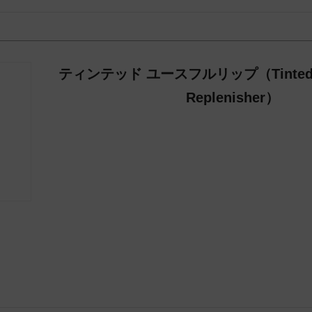
ティンテッド ユースフルリップ（Tinted You
Replenisher）