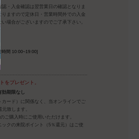
確認・入金確認は翌営業日の確認となりま
なりますので定休日・営業時間外での入金
ない場合がございますのでご了承下さい。
時間 10:00~19:00]
ントをプレゼント。
有効期限なし
トカード）に関係なく、当オンラインでご
還元致します。
降のご購入時にご使用いただけます。
ニックの来院ポイント（5％還元）はご使