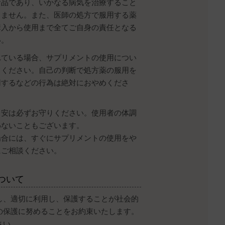
食品であり、いかなる病気を治療すること
りません。また、医師の処方で服用する薬
購入から使用まで全てご自身の責任となる
い。
れている場合、サプリメントの使用につい
てください。自己の判断で処方薬の服用を
用するなどの行為は絶対におやめくださ
目安は必ずお守りください。使用者の体調
わないこともございます。
場合には、すぐにサプリメントの使用をや
にご相談ください。
ついて
し、適切に利用し、保護することが社会的
の保護に努めることをお約束いたします。
さい。