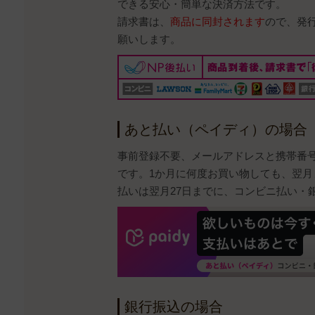
できる安心・簡単な決済方法です。
請求書は、
商品に同封されます
ので、発
願いします。
あと払い（ペイディ）の場合
事前登録不要、メールアドレスと携帯番
です。1か月に何度お買い物しても、翌月
払いは翌月27日までに、コンビニ払い・
銀行振込の場合