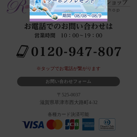
※タップでお電話が繋がります
お問い合わせフォーム
〒525-0037
滋賀県草津市西大路町4-32
各種カード決済可能