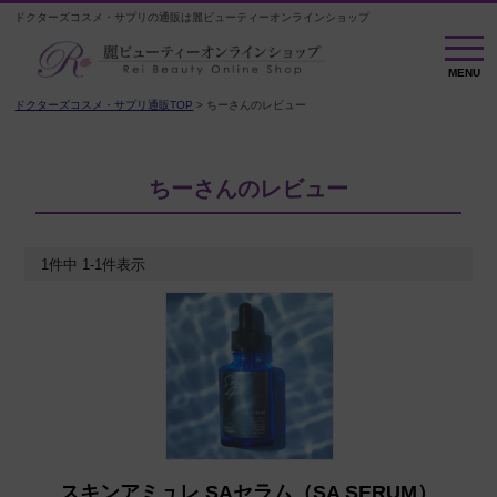
ドクターズコスメ・サプリの通販は麗ビューティーオンラインショップ
MENU
MENU
ドクターズコスメ・サプリ通販TOP
ちーさんのレビュー
ちーさんのレビュー
1
件中
1
-
1
件表示
スキンアミュレ SAセラム（SA SERUM）