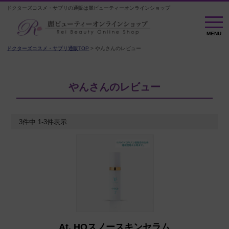
ドクターズコスメ・サプリの通販は麗ビューティーオンラインショップ
MENU
MENU
ドクターズコスメ・サプリ通販TOP
やんさんのレビュー
やんさんのレビュー
3
件中
1
-
3
件表示
At. HQスノースキンセラム