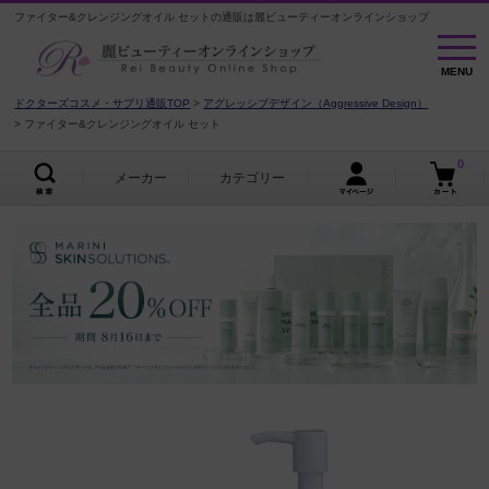
ファイター&クレンジングオイル セットの通販は麗ビューティーオンラインショップ
MENU
MENU
ドクターズコスメ・サプリ通販TOP
アグレッシブデザイン（Aggressive Design）
ファイター&クレンジングオイル セット
0
メーカー
カテゴリー