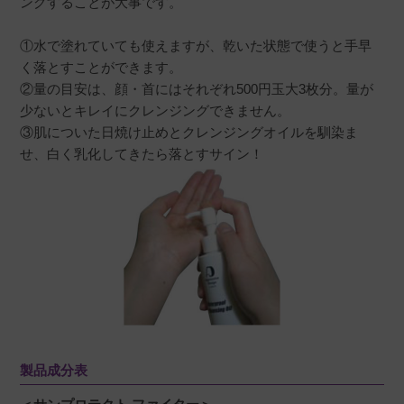
ングすることが大事です。
①水で塗れていても使えますが、乾いた状態で使うと手早
く落とすことができます。
②量の目安は、顔・首にはそれぞれ500円玉大3枚分。量が
少ないとキレイにクレンジングできません。
③肌についた日焼け止めとクレンジングオイルを馴染ま
せ、白く乳化してきたら落とすサイン！
製品成分表