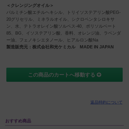
＜クレンジングオイル＞
パルミチン酸エチルヘキシル、トリイソステアリン酸PEG-
20グリセリル、ミネラルオイル、シクロペンタシロキサ
ン、水、テトラオレイン酸ソルベス-40、ポリソルベート
85、BG、イソステアリン酸、香料、オレンジ油、ラベンダ
ー油、フェノキシエタノール、ヒアルロン酸Na
製造販売元：株式会社和光ケミカル MADE IN JAPAN
この商品のカートへ移動する
返品特約について
おすすめ商品