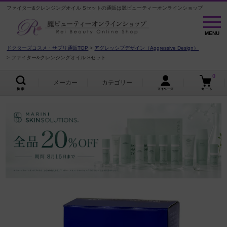
ファイター&クレンジングオイル Sセットの通販は麗ビューティーオンラインショップ
MENU
MENU
ドクターズコスメ・サプリ通販TOP
アグレッシブデザイン（Aggressive Design）
ファイター&クレンジングオイル Sセット
0
メーカー
カテゴリー