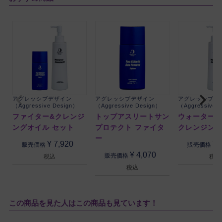
アグレッシブデザイン
アグレッシブデザイン
アグレッシブデ
（Aggressive Design）
（Aggressive Design）
（Aggressive 
ファイター&クレンジ
トップアスリートサン
ウォーター
ングオイル セット
プロテクト ファイタ
クレンジン
ー
¥
7,920
¥
販売価格
販売価格
¥
4,070
販売価格
税込
税込
税込
この商品を見た人はこの商品も見ています！