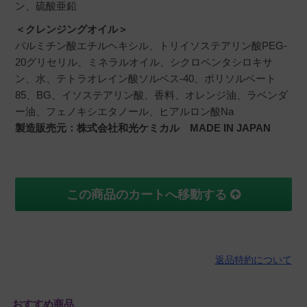
ン、硫酸亜鉛
＜クレンジングオイル＞
パルミチン酸エチルヘキシル、トリイソステアリン酸PEG-
20グリセリル、ミネラルオイル、シクロペンタシロキサ
ン、水、テトラオレイン酸ソルベス-40、ポリソルベート
85、BG、イソステアリン酸、香料、オレンジ油、ラベンダ
ー油、フェノキシエタノール、ヒアルロン酸Na
製造販売元：株式会社和光ケミカル MADE IN JAPAN
この商品のカートへ移動する
返品特約について
おすすめ商品