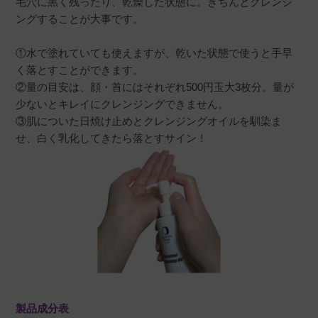
毛穴に黒く残ったり、乾燥した状態に。きちんとクレンジ
ングすることが大事です。
①水で塗れていても使えますが、乾いた状態で使うと手早
く落とすことができます。
②量の目安は、顔・首にはそれぞれ500円玉大3枚分。量が
少ないとキレイにクレンジングできません。
③肌についた日焼け止めとクレンジングオイルを馴染ま
せ、白く乳化してきたら落とすサイン！
製品成分表