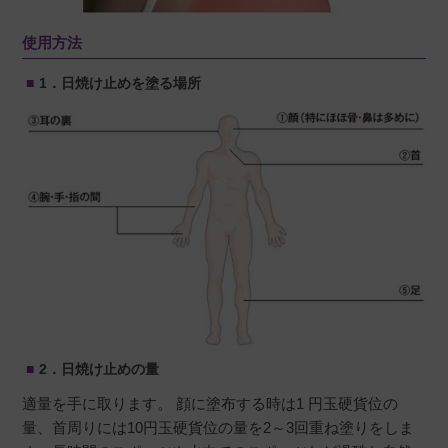
しい効果です！

使用方法
1．
日焼け止めを塗る場所
みたん
購入者
非公開
投稿日
2022/08/10
塗り直しできない時用にかいました。つけ心地
はするっとして滑らか。肌がきれいにれみえま
す。クレンジングも思ってたよりサラサラで使
いやすいです
2．
日焼け止めの量
適量を手に取ります。 顔に塗布する時は1 円玉硬貨位の
量、首周りには10円玉硬貨位の量を2～3回重ね塗りをしま