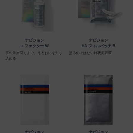
ナビジョン
ナビジョン
エフェクター W
HA フィルパッチ B
肌の角層深くまで、うるおいを封じ
塗るのではない針状美容液
込める
ナビジョン
ナビジョン