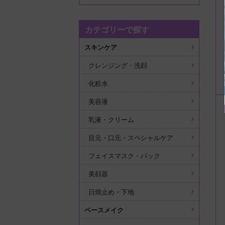
カテゴリーで探す
スキンケア
クレンジング・洗顔
化粧水
美容液
乳液・クリーム
目元・口元・スペシャルケア
フェイスマスク・パック
美顔器
日焼止め・下地
ベースメイク