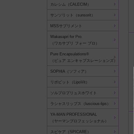
カレシム（CALECIM）
サンソリット（sunsorit）
MSSサプリメント
Wakasapri for Pro.
（ワカサプリ フォー プロ）
Pure Encapsulations®
（ピュア エンキャプスレーションズ）
SOPHIA（ソフィア）
リポビット（LipoVit）
ソルプロプリュスホワイト
ラシャスリップス（luscious-lips）
YA-MAN PROFESSIONAL
（ヤーマンプロフェッショナル）
スピケア（SPICARE）