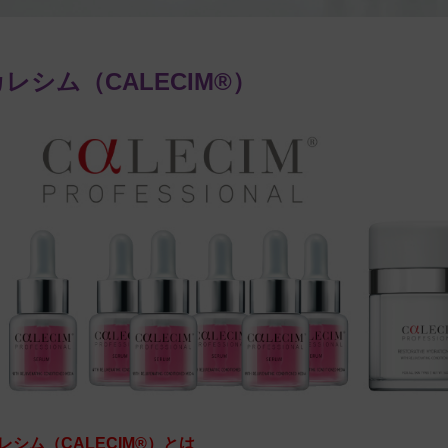
カレシム（CALECIM®）
レシム（CALECIM®）とは