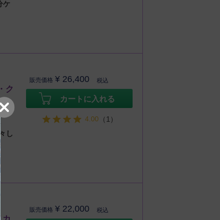
分ケ
¥
26,400
販売価格
税込
・ク
カートに入れる
4.00
（1）
テム
々し
¥
22,000
販売価格
税込
リカ