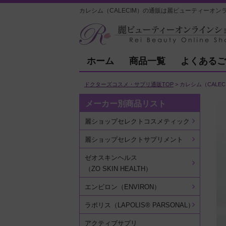
カレシム（CALECIM）の通販は麗ビューティーオン
ホーム
商品一覧
よくあるご
ドクターズコスメ・サプリ通販TOP
カレシム（CALEC
メーカー別商品リスト
麗ショップセレクトコスメティック
麗ショップセレクトサプリメント
ゼオスキンヘルス
（ZO SKIN HEALTH）
エンビロン（ENVIRON）
ラポリス（LAPOLIS® PARSONAL）
アクティブサプリ