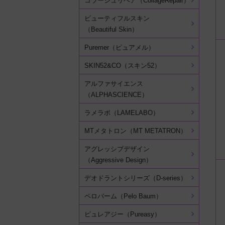
コラージュリペア（CollageRepair）
ビューティフルスキン
（Beautiful Skin）
Puremer（ピュアメル）
SKIN52&CO（スキン52）
アルファサイエンス
（ALPHASCIENCE）
ラメラボ（LAMELABO）
MTメタトロン（MT METATRON）
アグレッシブデザイン
（Aggressive Design）
デオドラントシリーズ（D-series）
ペロバーム（Pelo Baum）
ピュレアジー（Pureasy）