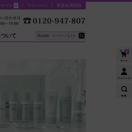
カート
マイページ
新規会員登録
0
について
0