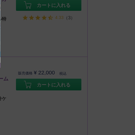
カートに入れる
4.33
（3）
ル特
¥
22,000
販売価格
税込
ーム
カートに入れる
分ケ