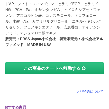
ドAP、フィトスフィンゴシン、セラミドEOP、セラミド
NG、PCA－Pa 、キサンタンガム、ヒドロキシアセトフェ
ノン、アスコルビン酸、コレステロール、トコフェロー
ル、水酸化Na、カプリリルグリコール、エチルヘキシルグ
リセリン、フェノキシエタノール、安息香酸、ナイアシン
アミド、マシュマロウ根エキス
販売元：PRSS.Japan株式会社 製造販売元：株式会社アル
ファメッド MADE IN USA
この商品のカートへ移動する
返品特約について
おすすめ商品