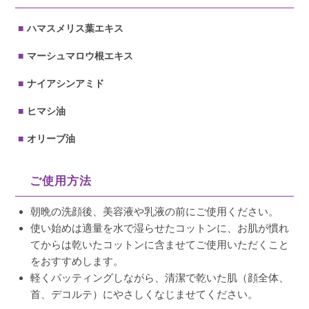
ハマスメリス葉エキス
マーシュマロウ根エキス
ナイアシンアミド
ヒマシ油
オリーブ油
ご使用方法
朝晩の洗顔後、美容液や乳液の前にご使用ください。
使い始めは適量を水で湿らせたコットンに、お肌が慣れ
てからは乾いたコットンに含ませてご使用いただくこと
をおすすめします。
軽くパッティングしながら、清潔で乾いた肌（顔全体、
首、デコルテ）にやさしくなじませてください。