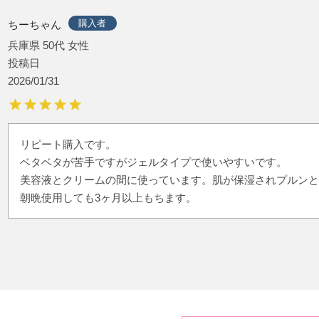
購入者
ちーちゃん
兵庫県
50代
女性
投稿日
2026/01/31
リピート購入です。

ベタベタが苦手ですがジェルタイプで使いやすいです。

美容液とクリームの間に使っています。肌が保湿されプルンと
朝晩使用しても3ヶ月以上もちます。