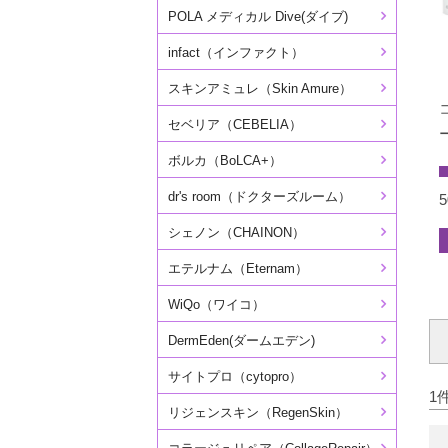
POLA メディカル Dive(ダイブ)
infact（インファクト）
スキンアミュレ（Skin Amure）
セベリア（CEBELIA）
ボルカ（BoLCA+）
dr's room（ドクターズルーム）
シェノン（CHAINON）
エテルナム（Eternam）
WiQo（ワイコ）
DermEden(ダームエデン)
サイトプロ（cytopro）
1
リジェンスキン（RegenSkin）