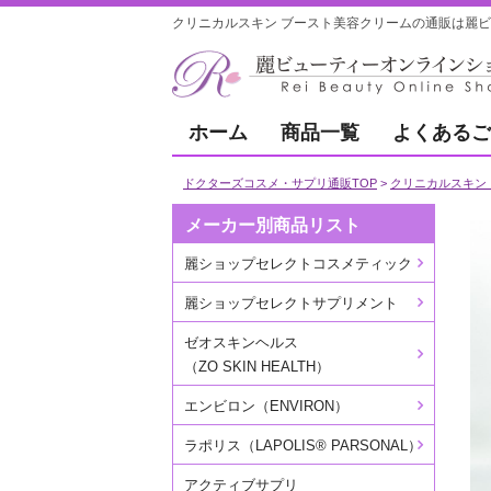
クリニカルスキン ブースト美容クリームの通販は麗ヒ
ホーム
商品一覧
よくあるご
ドクターズコスメ・サプリ通販TOP
クリニカルスキン（CL
メーカー別商品リスト
麗ショップセレクトコスメティック
麗ショップセレクトサプリメント
ゼオスキンヘルス
（ZO SKIN HEALTH）
エンビロン（ENVIRON）
ラポリス（LAPOLIS® PARSONAL）
アクティブサプリ