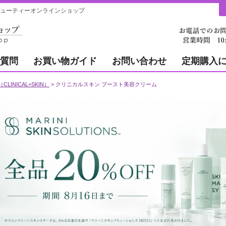
゙ューティーオンラインショップ
質問
お買い物ガイド
お問い合わせ
定期購入
INICAL+SKIN）
クリニカルスキン ブースト美容クリーム