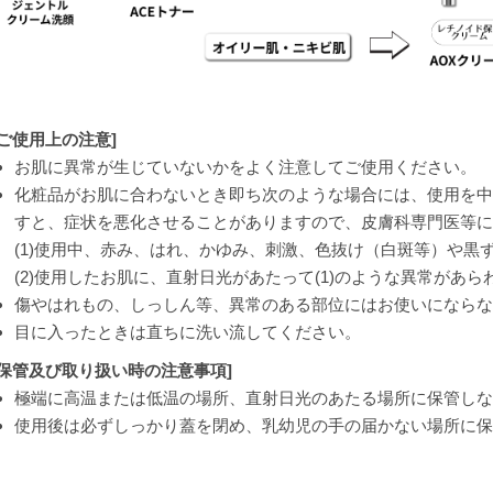
[ご使用上の注意]
お肌に異常が生じていないかをよく注意してご使用ください。
化粧品がお肌に合わないとき即ち次のような場合には、使用を中
すと、症状を悪化させることがありますので、皮膚科専門医等に
(1)使用中、赤み、はれ、かゆみ、刺激、色抜け（白斑等）や黒
(2)使用したお肌に、直射日光があたって(1)のような異常があら
傷やはれもの、しっしん等、異常のある部位にはお使いにならな
目に入ったときは直ちに洗い流してください。
[保管及び取り扱い時の注意事項]
極端に高温または低温の場所、直射日光のあたる場所に保管しな
使用後は必ずしっかり蓋を閉め、乳幼児の手の届かない場所に保