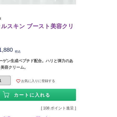
N
ルスキン ブースト美容クリ
1,880
税込
ラーゲン生成ペプチド配合。ハリと弾力のあ
く美容クリーム。
お気に入りに登録する
カートに入れる
[
108
ポイント進呈 ]