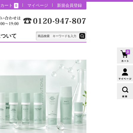
カート
マイページ
新規会員登録
0
について
0