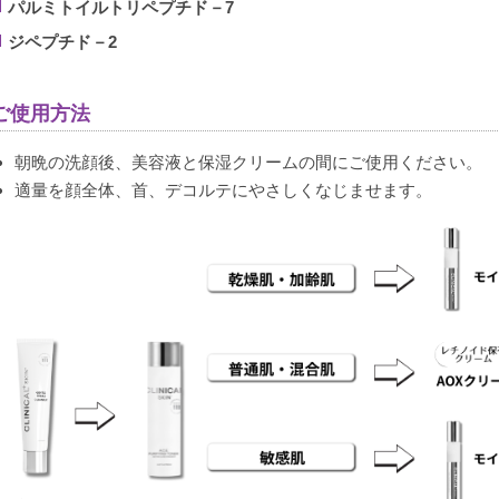
パルミトイルトリペプチド－7
ジペプチド－2
ご使用方法
朝晩の洗顔後、美容液と保湿クリームの間にご使用ください。
適量を顔全体、首、デコルテにやさしくなじませます。