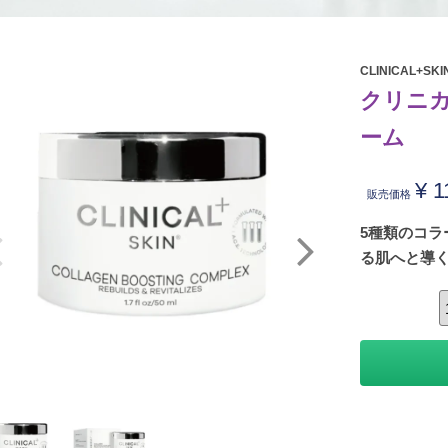
CLINICAL+SKI
クリニカ
ーム
¥
1
販売価格
5種類のコ
る肌へと導