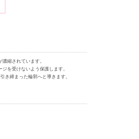
が濃縮されています。
ージを受けないよう保護します。
せ引き締まった輪郭へと導きます。