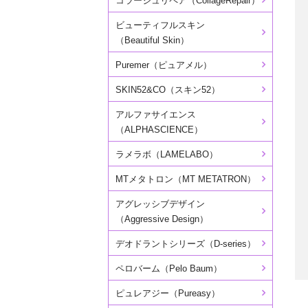
コラージュリペア（CollageRepair）
ビューティフルスキン
（Beautiful Skin）
Puremer（ピュアメル）
SKIN52&CO（スキン52）
アルファサイエンス
（ALPHASCIENCE）
ラメラボ（LAMELABO）
MTメタトロン（MT METATRON）
アグレッシブデザイン
（Aggressive Design）
デオドラントシリーズ（D-series）
ペロバーム（Pelo Baum）
ピュレアジー（Pureasy）