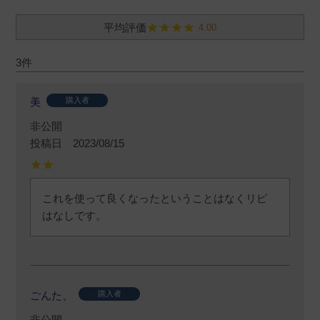
4.00
3
美
購入者
非公開
投稿日
2023/08/15
これを使って良くなったということはなくリピ
はなしです。
ごんた、
購入者
非公開