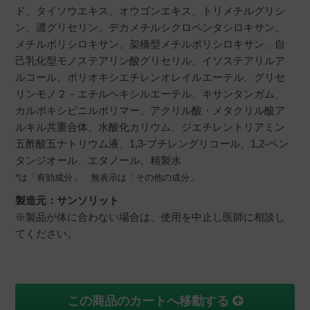
ド、タイソウエキス、オウゴンエキス、トリメチルグリシ
ン、濃グリセリン、デカメチルシクロペンタシロキサン、
メチルポリシロキサン、架橋型メチルポリシロキサン、自
己乳化型モノステアリン酸グリセリル、イソステアリルア
ルコール、ポリオキシエチレンオレイルエーテル、グリセ
リンモノ２－エチルヘキシルエーテル、キサンタンガム、
カルボキシビニルポリマー、アクリル酸・メタクリル酸ア
ルキル共重合体、水酸化カリウム、ジエチレントリアミン
五酢酸五ナトリウム液、1,3-ブチレングリコール、1,2-ペン
タンジオール、エタノール、精製水
*は「有効成分」 無表示は「その他の成分」
製造元：サンソリット
※製品が体に合わない場合は、使用を中止し医師に相談し
てください。
この商品のカートへ移動する