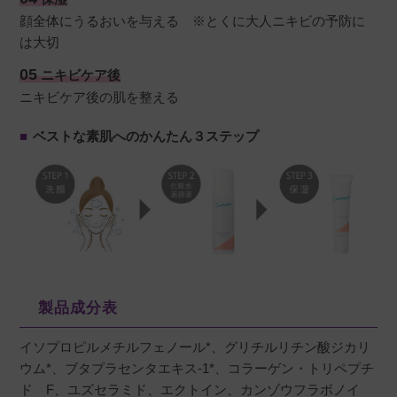
顔全体にうるおいを与える ※とくに大人ニキビの予防に
は大切
05
ニキビケア後
ニキビケア後の肌を整える
■
ベストな素肌へのかんたん３ステップ
製品成分表
イソプロピルメチルフェノール*、グリチルリチン酸ジカリ
ウム*、ブタプラセンタエキス-1*、コラーゲン・トリペプチ
ド F、ユズセラミド、エクトイン、カンゾウフラボノイ