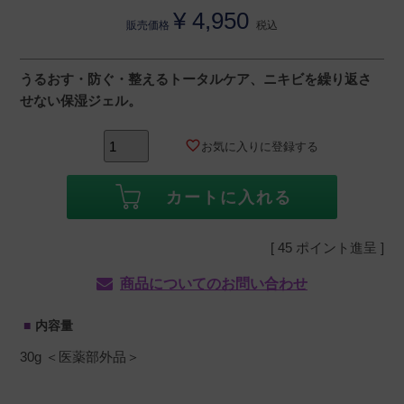
¥
4,950
販売価格
税込
うるおす・防ぐ・整えるトータルケア、ニキビを繰り返さ
せない保湿ジェル。
お気に入りに登録する
カートに入れる
[
45
ポイント進呈 ]
商品についてのお問い合わせ
内容量
30g ＜医薬部外品＞