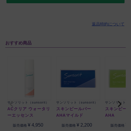
返品特約について
おすすめ商品
サンソリット（sunsorit）
サンソリット（sunsorit）
サンソリット（su
ACクリア ウォータリ
スキンピールバー
スキンピー
ーエッセンス
AHAマイルド
AHA
¥
4,950
¥
2,200
¥
販売価格
販売価格
販売価格