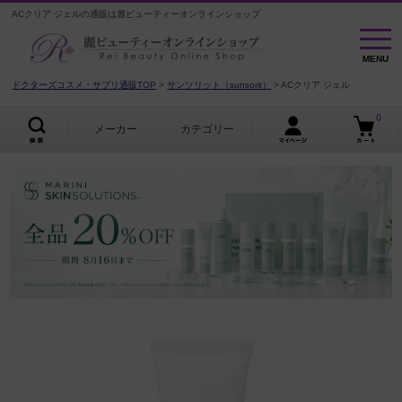
ACクリア ジェルの通販は麗ビューティーオンラインショップ
MENU
MENU
ドクターズコスメ・サプリ通販TOP
サンソリット（sunsorit）
ACクリア ジェル
0
メーカー
カテゴリー