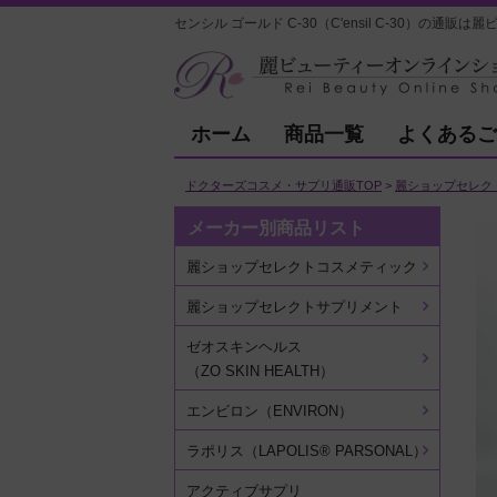
センシル ゴールド C-30（C'ensil C-30）の通販
ホーム
商品一覧
よくあるご
ドクターズコスメ・サプリ通販TOP
麗ショップセレク
メーカー別商品リスト
麗ショップセレクトコスメティック
麗ショップセレクトサプリメント
ゼオスキンヘルス
（ZO SKIN HEALTH）
エンビロン（ENVIRON）
ラポリス（LAPOLIS® PARSONAL）
アクティブサプリ