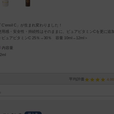
「C'ensil C」が生まれ変わりました！
使用感・安全性・持続性はそのままに、ピュアビタミンCを更に追
＜ピュアビタミンC 25％→30％ 容量 10ml→12ml＞
内容量
2ml
4.0