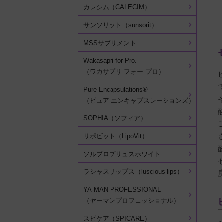
カレシム（CALECIM）
サンソリット（sunsorit）
MSSサプリメント
Wakasapri for Pro.
（ワカサプリ フォー プロ）
Pure Encapsulations®
（ピュア エンキャプスレーションズ）
SOPHIA（ソフィア）
リポビット（LipoVit）
ソルプロプリュスホワイト
ラシャスリップス（luscious-lips）
YA-MAN PROFESSIONAL
（ヤーマンプロフェッショナル）
スピケア（SPICARE）