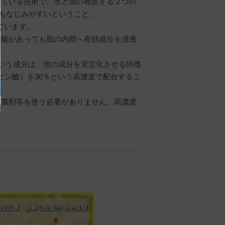
している技術で、水と油の相反する２つの
にもなじみやすいということ。
ています。
機能があっても肌の内部へ有効成分を浸透
one）という成分は、他の成分を安定化させる特徴
ビン酸）を30％という高濃度で配合するこ
防腐剤等を使う必要がありません。高濃度
。