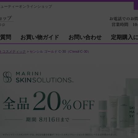
は麗ビューティーオンラインショップ
質問
お買い物ガイド
お問い合わせ
定期購入
トコスメティック
センシル ゴールド C-30（C'ensil C-30）