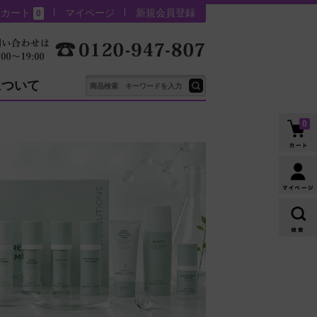
カート
マイページ
新規会員登録
0
について
0