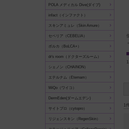
POLA メディカル Dive(ダイブ)
infact（インファクト）
スキンアミュレ（Skin Amure）
セベリア（CEBELIA）
ボルカ（BoLCA+）
dr's room（ドクターズルーム）
1
シェノン（CHAINON）
エテルナム（Eternam）
WiQo（ワイコ）
DermEden(ダームエデン)
1
サイトプロ（cytopro）
リジェンスキン（RegenSkin）