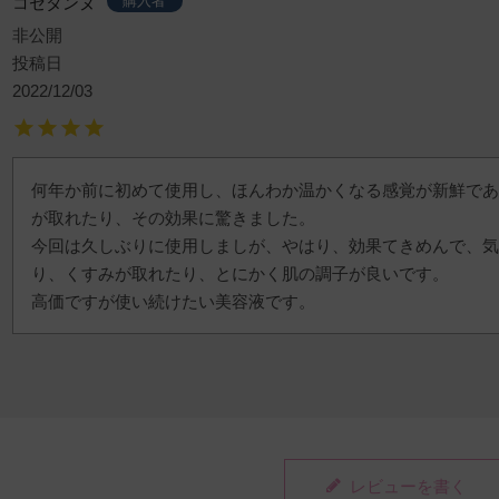
購入者
コセタンヌ
非公開
投稿日
2022/12/03
何年か前に初めて使用し、ほんわか温かくなる感覚が新鮮であ
が取れたり、その効果に驚きました。

今回は久しぶりに使用しましが、やはり、効果てきめんで、気
り、くすみが取れたり、とにかく肌の調子が良いです。

高価ですが使い続けたい美容液です。
レビューを書く