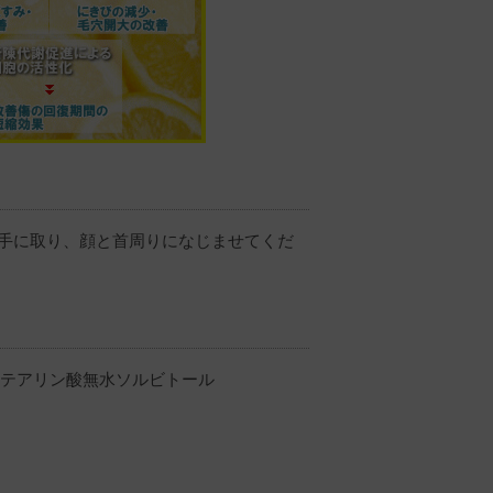
 手に取り、顔と首周りになじませてくだ
ステアリン酸無水ソルビトール