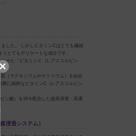
ました。 しかしビタミンCはとても繊細
まうとてもデリケートな成分です。
させた「ビタミンＣ（L-アスコルビン
物質（マグネシウムやナトリウム）を結合
際に純粋なビタミンC（L-アスコルビン
ルビン酸）を30％配合した
超高浸透・高濃
親媒浸透システム）