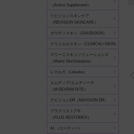
（Active Supplement）
リビジョンスキンケア
（REVISION SKINCARE）
ガウディスキン（GAUDISKIN）
クリニカルスキン（CLINICAL+SKIN）
マリーニスキンソリューションズ
（Marini SkinSolutions）
レカルカ（Lekarka）
エムディア/エムディーテ
（M-DEAR/M-DITE）
ナビジョンDR（NAVISION DR）
プラスリストア®
（PLUS RESTORE®）
At.（エーティー）