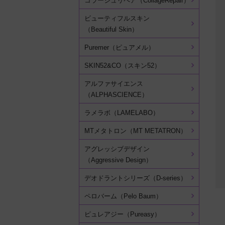
コラージュリペア（CollageRepair）
ビューティフルスキン
（Beautiful Skin）
Puremer（ピュアメル）
SKIN52&CO（スキン52）
アルファサイエンス
（ALPHASCIENCE）
ラメラボ（LAMELABO）
MTメタトロン（MT METATRON）
アグレッシブデザイン
（Aggressive Design）
デオドラントシリーズ（D-series）
ペロバーム（Pelo Baum）
ピュレアジー（Pureasy）