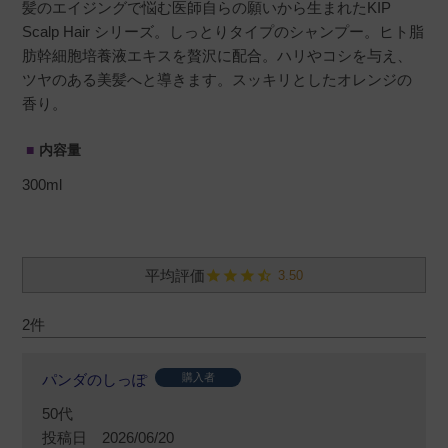
髪のエイジングで悩む医師自らの願いから生まれたKIP
Scalp Hair シリーズ。しっとりタイプのシャンプー。ヒト脂
肪幹細胞培養液エキスを贅沢に配合。ハリやコシを与え、
ツヤのある美髪へと導きます。スッキリとしたオレンジの
香り。
内容量
300ml
3.50
2
パンダのしっぽ
購入者
50代
投稿日
2026/06/20