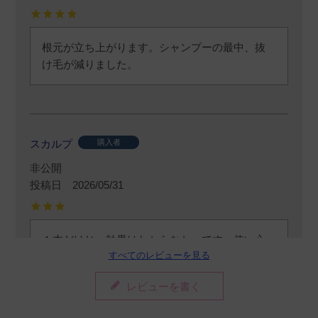
根元が立ち上がります。シャンプーの最中、抜
け毛が減りました。
スカルプ
購入者
非公開
投稿日
2026/05/31
１本だけじゃ効果はわからなかっです。使い心
すべてのレビューを見る
地は普通のシャンプーの感じでした。
レビューを書く