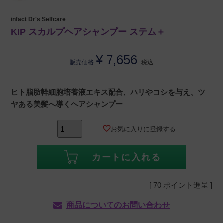
infact Dr's Selfcare
KIP スカルプヘアシャンプー ステム＋
¥
7,656
販売価格
税込
ヒト脂肪幹細胞培養液エキス配合、ハリやコシを与え、ツ
ヤある美髪へ導くヘアシャンプー
お気に入りに登録する
カートに入れる
[
70
ポイント進呈 ]
商品についてのお問い合わせ