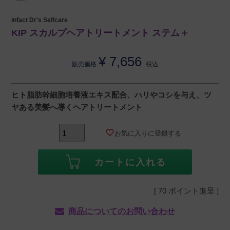
infact Dr's Selfcare
KIP スカルプヘアトリートメント ステム＋
¥
7,656
販売価格
税込
ヒト脂肪幹細胞培養液エキス配合、ハリやコシを与え、ツ
ヤある美髪へ導くヘアトリートメント
お気に入りに登録する
カートに入れる
[
70
ポイント進呈 ]
商品についてのお問い合わせ