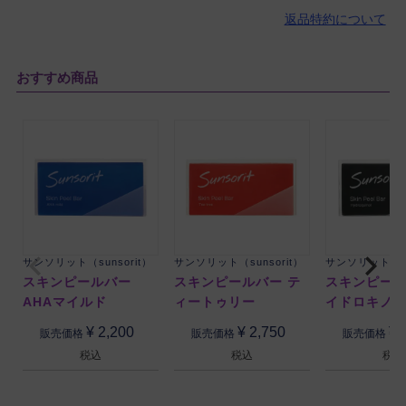
返品特約について
おすすめ商品
サンソリット（sunsorit）
サンソリット（sunsorit）
サンソリット（su
スキンピールバー
スキンピールバー テ
スキンピール
AHAマイルド
ィートゥリー
イドロキノ
¥
2,200
¥
2,750
¥
販売価格
販売価格
販売価格
税込
税込
税込