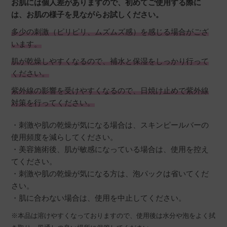
お肌には個人差がありますので、初めてご使用する際に
は、お肌の様子を見ながらお試しください。
多少の刺激（ピリピリ、ムズムズ感）を感じる場合がござ
います。
肌が乾燥しやすくなるので、補水と保湿をしっかり行って
ください。
紫外線の影響を受けやすくなるので、日焼け止めで紫外線
対策を行ってください。
・刺激や肌の乾燥が気になる場合は、スキンピールバーの
使用頻度を減らしてください。
・美容施術後、肌が敏感になっている場合は、使用を控え
てください。
・刺激や肌の乾燥が気になる方は、泡パックは省いてくだ
さい。
・肌に合わない場合は、使用を中止してください。
※本品は溶けやすくなっておりますので、使用後は水分や泡をよく拭