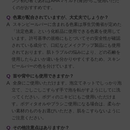
ング初心者であればAHAマイルド(青)からご使用いただ
くのがおすすめです。
色素が配合されていますが、大丈夫でしょうか？
スキンピールバーに含まれる色素は厚生労働省が定めた
「法定色素」という化粧品に使用できる色素を使用して
います。許可基準の規格にもとづいてその安全性が確認
されている成分で、口紅などメイクアップ製品にも使用
されております。肌トラブルの悩みにより、どの石鹸を
使用したらよいか違いを分かりやすくするため、スキン
ピールバーの色を分けています。
首や背中にも使用できますか？
全身にご使用いただけます。泡立てネットでしっかり泡
立て、ごしごしこすらず手で泡を転がすようにしてに洗
ってください。ボディのニキビにもご使用いただけま
す。ボディタオルやブラシご使用になる場合は、柔らか
い素材のものをお選びいただき、肌をこすらないように
ご注意ください。
その他注意点はありますか？