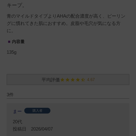
キープ。
青のマイルドタイプよりAHAの配合濃度が高く、ピーリン
グに慣れてきた肌におすすめ。皮脂や毛穴が気になる方
に。
内容量
135g
4.67
3
まー
購入者
20代
投稿日
2026/04/07