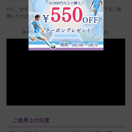
ひじ、ひざ、かかと、背中などボディソープとしてもご使
用いただけます。
スキンピールバーのご使用方法（音声あり）
ご使用上の注意