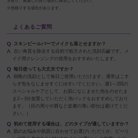
き取り、風通しの良い場所に保管してください。
※色移りする場合があります。
よくあるご質問
スキンピールバーでメイクも落とせますか？
古い角質を除去する目的で処方された洗顔石鹼です。メ
イク用クレンジングの使用をおすすめいたします。
毎日使っても大丈夫ですか？
朝晩の洗顔として毎日ご使用いただけます。通常はこす
らず泡をなじませすぐにゆすいでください。週1～2回の
スペシャルケアとして、お肌になじませた泡をのせたま
ま2～3分放置していただく泡パックをおすすめしており
ます。（目の周りや唇など皮膚の薄い部分は避けてくだ
さい。）
初めて使用する場合は、どのタイプが適していますか？
肌のお悩みや肌質に合わせてお選びいただくか、ピーリ