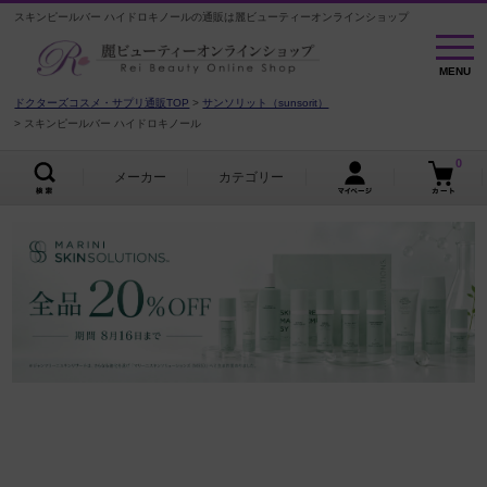
スキンピールバー ハイドロキノールの通販は麗ビューティーオンラインショップ
MENU
MENU
ドクターズコスメ・サプリ通販TOP
サンソリット（sunsorit）
スキンピールバー ハイドロキノール
0
メーカー
カテゴリー