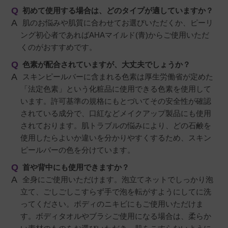
初めて使用する場合は、どのタイプが適していますか？
肌のお悩みや肌質に合わせてお選びいただくか、ピーリ
ング初心者であればAHAマイルド(青)からご使用いただ
くのがおすすめです。
色素が配合されていますが、大丈夫でしょうか？
スキンピールバーに含まれる色素は厚生労働省が定めた
「法定色素」という化粧品に使用できる色素を使用して
います。許可基準の規格にもとづいてその安全性が確認
されている成分で、口紅などメイクアップ製品にも使用
されております。肌トラブルの悩みにより、どの石鹸を
使用したらよいか違いを分かりやすくするため、スキン
ピールバーの色を分けています。
首や背中にも使用できますか？
全身にご使用いただけます。泡立てネットでしっかり泡
立て、ごしごしこすらず手で泡を転がすようにしてに洗
ってください。ボディのニキビにもご使用いただけま
す。ボディタオルやブラシご使用になる場合は、柔らか