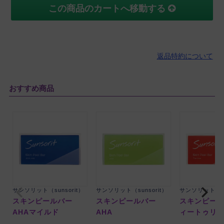
この商品のカートへ移動する
返品特約について
おすすめ商品
サンソリット（sunsorit）
サンソリット（sunsorit）
サンソリット（su
スキンピールバー
スキンピールバー
スキンピール
AHAマイルド
AHA
ィートゥリ