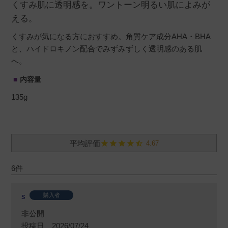
くすみ肌に透明感を。ワントーン明るい肌によみが
える。
くすみが気になる方におすすめ。角質ケア成分AHA・BHA
と、ハイドロキノン配合でみずみずしく透明感のある肌
へ。
内容量
135g
4.67
6
s
購入者
非公開
投稿日
2026/07/24