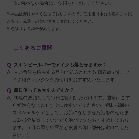
・肌に合わない場合は、使用を中止してください。
※本品は溶けやすくなっておりますので、使用後は水分や泡をよく拭
き取り、風通しの良い場所に保管してください。
※色移りする場合があります。
よくあるご質問
スキンピールバーでメイクも落とせますか？
古い角質を除去する目的で処方された洗顔石鹼です。メ
イク用クレンジングの使用をおすすめいたします。
毎日使っても大丈夫ですか？
朝晩の洗顔として毎日ご使用いただけます。通常はこす
らず泡をなじませすぐにゆすいでください。週1～2回の
スペシャルケアとして、お肌になじませた泡をのせたま
ま2～3分放置していただく泡パックをおすすめしており
ます。（目の周りや唇など皮膚の薄い部分は避けてくだ
さい。）