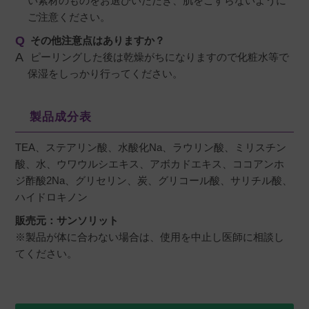
い素材のものをお選びいただき、肌をこすらないように
ご注意ください。
その他注意点はありますか？
ピーリングした後は乾燥がちになりますので化粧水等で
保湿をしっかり行ってください。
製品成分表
TEA、ステアリン酸、水酸化Na、ラウリン酸、ミリスチン
酸、水、ウワウルシエキス、アボカドエキス、ココアンホ
ジ酢酸2Na、グリセリン、炭、グリコール酸、サリチル酸、
ハイドロキノン
販売元：サンソリット
※製品が体に合わない場合は、使用を中止し医師に相談し
てください。