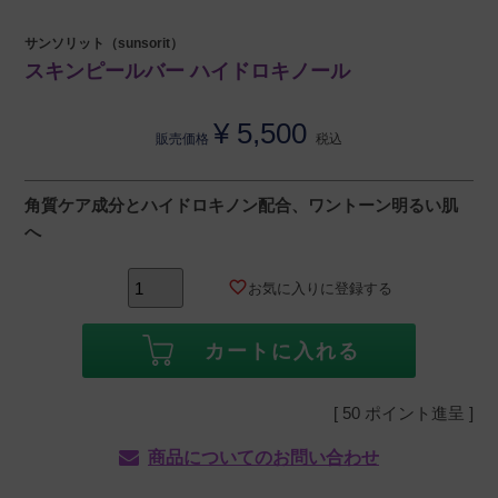
サンソリット（sunsorit）
スキンピールバー ハイドロキノール
¥
5,500
販売価格
税込
角質ケア成分とハイドロキノン配合、ワントーン明るい肌
へ
お気に入りに登録する
カートに入れる
[
50
ポイント進呈 ]
商品についてのお問い合わせ