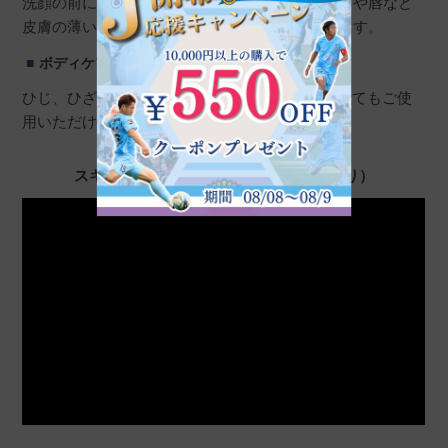
洗顔の前に、週1～2回行ってください。目の周りや唇など
皮膚の薄い部分を避け、泡をのせて2〜3分おきます。
ボディケア
ひじ、ひざ、かかと、背中などボディソープとしてもご使
用いただけます。
スキンピールバーのご使用方法（音声あり）