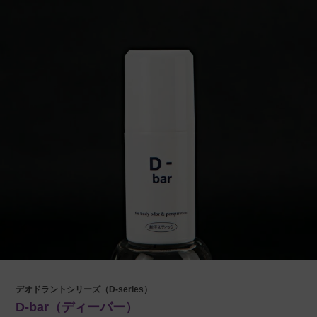
デオドラントシリーズ（D-series）
D-bar（ディーバー）