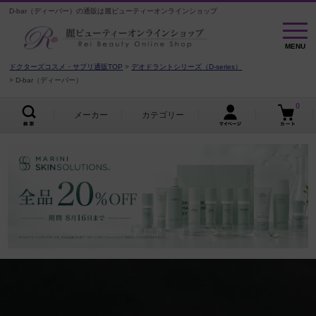
D-bar（ディーバー）の通販は麗ビューティーオンラインショップ
MENU
MENU
ドクターズコスメ・サプリ通販TOP
デオドラントシリーズ（D-series）
D-bar（ディーバー）
0
メーカー
カテゴリー