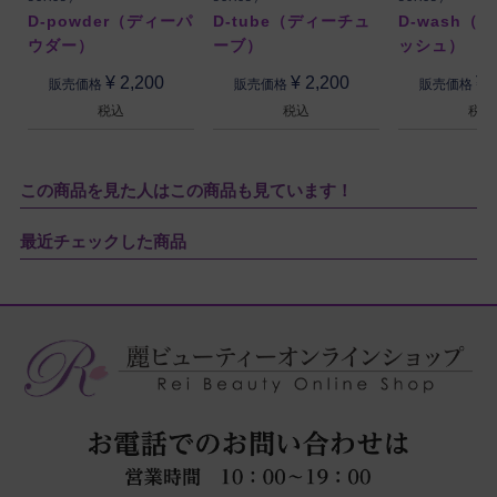
D-powder（ディーパ
D-tube（ディーチュ
D-wash（
ウダー）
ーブ）
ッシュ）
¥
2,200
¥
2,200
¥
販売価格
販売価格
販売価格
税込
税込
税込
この商品を見た人はこの商品も見ています！
最近チェックした商品