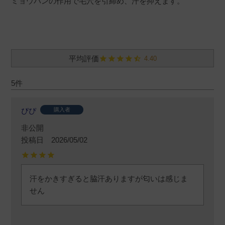
ミョウバンの作用で毛穴を引締め、汗を抑えます。
4.40
5
ぴぴ
購入者
非公開
投稿日
2026/05/02
汗をかきすぎると脇汗ありますが匂いは感じま
せん