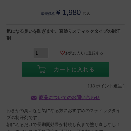
¥
1,980
販売価格
税込
気になる臭いを防ぎます。直塗りスティックタイプの制汗
剤
お気に入りに登録する
カートに入れる
[
18
ポイント進呈 ]
商品についてのお問い合わせ
わきがの臭いなど気になる方におすすめのスティックタイ
プの制汗剤です。
朝にぬるだけで長期間効果が持続し夜まで塗り直しなし！