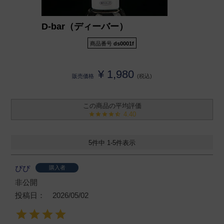
D-bar（ディーバー）
商品番号
ds0001f
¥
1,980
販売価格
税込
4.40
5
件中
1
-
5
件表示
ぴぴ
購入者
非公開
投稿日
2026/05/02