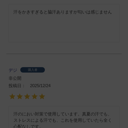
汗をかきすぎると脇汗ありますが匂いは感じません
デジ
購入者
非公開
投稿日
2025/12/24
汗のにおい対策で使用しています。真夏の汗でも、
ストレスによる汗でも、これを使用していたら全く
心配なしです。