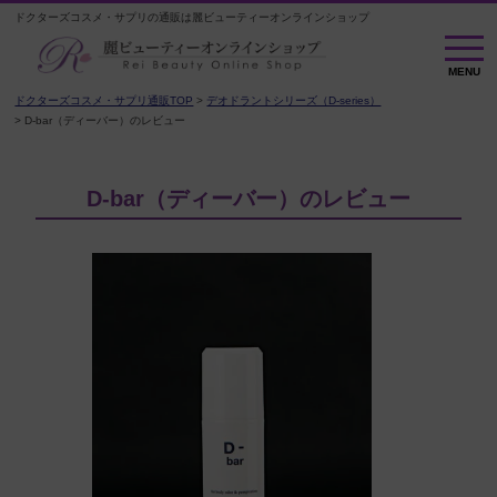
ドクターズコスメ・サプリの通販は麗ビューティーオンラインショップ
M
E
MENU
N
U
ドクターズコスメ・サプリ通販TOP
デオドラントシリーズ（D-series）
D-bar（ディーバー）のレビュー
D-bar（ディーバー）のレビュー