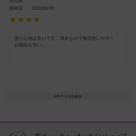
非公開
投稿日
2022/06/09
塗り心地は良いです。簡単なので毎日使いやすく、
お値段も安い。
5
件中
1
-
5
件表示