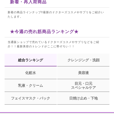
新着・再入荷商品
新着の商品ラインナップ‼最新のドクターズコスメやサプリをご紹介い
たします。
★今週の売れ筋商品ランキング★
当通販ショップで売れているドクターズコスメやサプリなどをご紹
介！！
最新美容のトレンドがここに勢ぞろい！！
総合ランキング
クレンジング・洗顔
化粧水
美容液
目元・口元
乳液・クリーム
スペシャルケア
フェイスマスク・パック
日焼け止め・下地