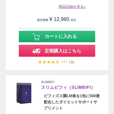
商品詳細を見る»
¥
12,960
販売価格
税込
カートに入れる
定期購入はこちら
4.67
（3）
SLIMBIFI
スリムビフィ（SLIMBIFI）
ビフィズス菌LM株を1包に500億
配合したダイエットサポートサ
プリメント