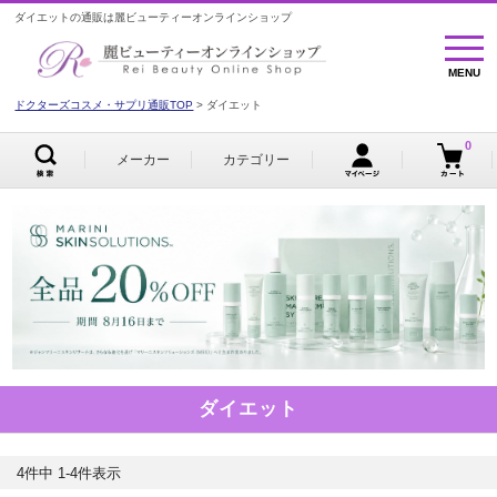
ダイエットの通販は麗ビューティーオンラインショップ
MENU
MENU
ドクターズコスメ・サプリ通販TOP
ダイエット
0
メーカー
カテゴリー
ダイエット
4
件中
1
-
4
件表示