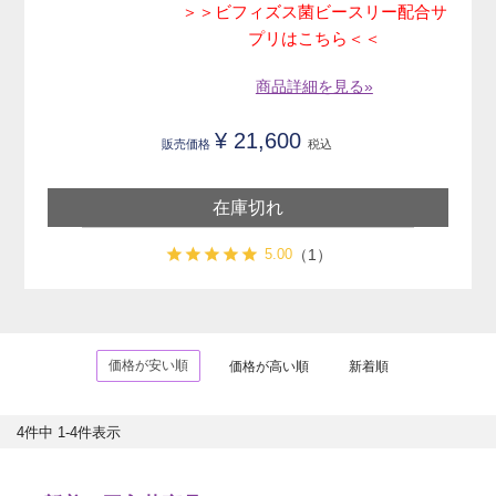
＞＞ビフィズス菌ビースリー配合サ
プリはこちら＜＜
商品詳細を見る»
¥
21,600
販売価格
税込
在庫切れ
5.00
（1）
価格が安い順
価格が高い順
新着順
4
件中
1
-
4
件表示