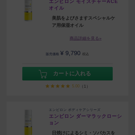
エンビロン モイスチャーACE
オイル
美肌をよびさますスペシャルケ
ア用保湿オイル
商品詳細を見る»
¥
9,790
販売価格
税込
カートに入れる
5.00
（1）
エンビロン ボディケアシリーズ
エンビロン ダーマラックローシ
ョン
日焼けによるシミ・ソバカスを