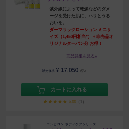
紫外線によって乾燥などのダメ
ージを受けた肌に、ハリとうる
おいを。
ダーマラックローション ミニサ
イズ（1,450円相当*）＋非売品オ
リジナルターバン分 お得！
商品詳細を見る»
¥
17,050
販売価格
税込
カートに入れる
5.00
（1）
エンビロン ボディケアシリーズ