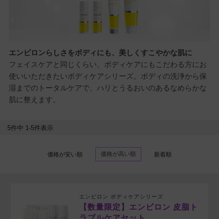
エンビロンらしさをボディにも、美しくすこやかな肌に
フェイスケアと同じくらい、ボディケアにもこだわる方にお
使いいただきたいボディケアシリーズ。ボディの洗浄から保
湿までのトータルケアで、ハリとうるおいのあるなめらかな
肌に整えます。
5
件中
1
-
5
件表示
価格が高い順
価格が安い順
新着順
エンビロン ボディケアシリーズ
【数量限定】エンビロン 皮脂ト
ラブルケアセット