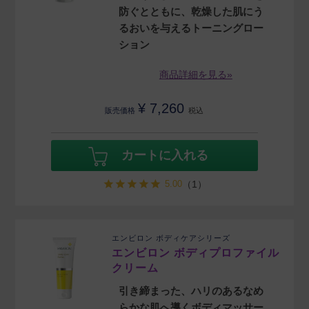
防ぐとともに、乾燥した肌にう
るおいを与えるトーニングロー
ション
商品詳細を見る»
¥
7,260
販売価格
税込
カートに入れる
5.00
（1）
エンビロン ボディケアシリーズ
エンビロン ボディプロファイル
クリーム
引き締まった、ハリのあるなめ
らかな肌へ導くボディマッサー