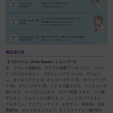
製品成分表
【ペロバーム（Pelo Baum）シャンプー】
水、ラウレス硫酸Na、ラウリル硫酸アンモニウム、コカミ
ドプロピルベタイン、プロピレングリ コール、グリセリ
ン、オクタペプチド-2、オリゴ ペプチド-41、オリゴペプチ
ド-54、デカペプチド-25、イチョウ葉エキス、イトヒメハギ
根エキス、スベリヒユエキス、マグワ樹皮 エキス、ソバ種
子エキス、ツルドクダミ根エキ ス、コノテガシワエキス、
アルギニン、ナイアシンアミド、ビオチン、塩化Na、安息
香酸Na、ポリクオタニウム-7、テトラステアリン酸PEG-