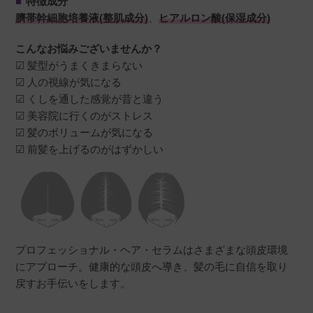
■
特徴成分
臍帯幹細胞培養液(整肌成分)
、
ヒアルロン酸(保湿成分)
こんなお悩みございませんか？
☑ 髪型がうまくきまらない
☑ 人の視線が気になる
☑ くしを通した感覚が昔と違う
☑ 美容院に行くのがストレス
☑ 髪のボリュームが気になる
☑ 前髪を上げるのがはずかしい
プロフェッショナル・ヘア・セラムはさまざまな頭皮環境
にアプローチ。健康的な頭皮へ導き、髪の毛に自信を取り
戻すお手伝いをします。