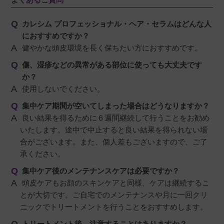
カレシム プロフェッショナル・ヘア・セラムはどんな人
におすすめですか？
健やかな頭皮環境を長く保ちたい方におすすめです。
傷、湿疹などの異常がある部位に使っても大丈夫です
か？
使用しないでください。
集中ケア期間が空いてしまった場合はどうなりますか？
良い結果を得るために６週間継続して行うことをお勧め
いたします。途中で中止すると良い結果を得られない場
合がございます。また、個人差もございますので、ご了
承ください。
集中ケア後のメンテナンスケアは必要ですか？
頭皮ケアもお顔のスキンケアと同様、ケアは継続するこ
とが大切です。ご自宅でのメンテナンスや月に一回クリ
ニックでトリートメントを行うことをおすすめします。
トリートメント後、注意することはありますか？