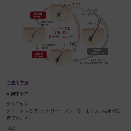
ご使用方法
■
集中ケア
クリニック
クリニックの特別なトリートメントで、より良い結果が期
待できます。
[頻度]