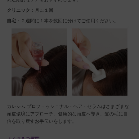
クリニック
：月に１回
自宅
：２週間に１本を数回に分けてご使用ください。
カレシム プロフェッショナル・ヘア・セラムはさまざまな
頭皮環境にアプローチ。健康的な頭皮へ導き、髪の毛に自
信を取り戻すお手伝いをします。
よくあるご質問