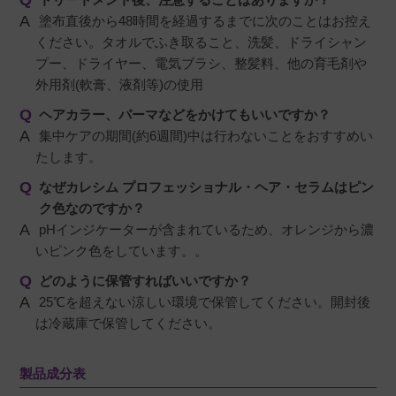
塗布直後から48時間を経過するまでに次のことはお控え
ください。タオルでふき取ること、洗髪、ドライシャン
プー、ドライヤー、電気ブラシ、整髪料、他の育毛剤や
外用剤(軟膏、液剤等)の使用
ヘアカラー、パーマなどをかけてもいいですか？
集中ケアの期間(約6週間)中は行わないことをおすすめい
たします。
なぜカレシム プロフェッショナル・ヘア・セラムはピン
ク色なのですか？
pHインジケーターが含まれているため、オレンジから濃
いピンク色をしています。。
どのように保管すればいいですか？
25℃を超えない涼しい環境で保管してください。開封後
は冷蔵庫で保管してください。
製品成分表