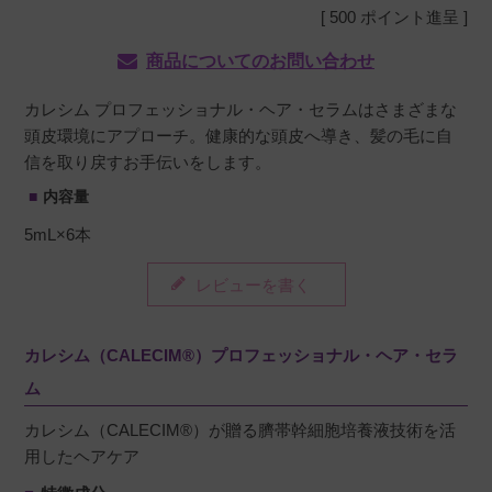
[
500
ポイント進呈 ]
商品についてのお問い合わせ
カレシム プロフェッショナル・ヘア・セラムはさまざまな
頭皮環境にアプローチ。健康的な頭皮へ導き、髪の毛に自
信を取り戻すお手伝いをします。
内容量
5mL×6本
レビューを書く
カレシム（CALECIM®）プロフェッショナル・ヘア・セラ
ム
カレシム（CALECIM®）が贈る臍帯幹細胞培養液技術を活
用したヘアケア