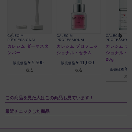
CALECIM
CALECIM
CALECIM
PROFESSIONAL
PROFESSIONAL
PROFESSION
カレシム ダーマスタ
カレシム プロフェッ
カレシム プ
ンパー
ショナル・セラム
ショナル・
20g
¥
5,500
¥
11,000
販売価格
販売価格
¥
2
販売価格
税込
税込
税込
この商品を見た人はこの商品も見ています！
最近チェックした商品