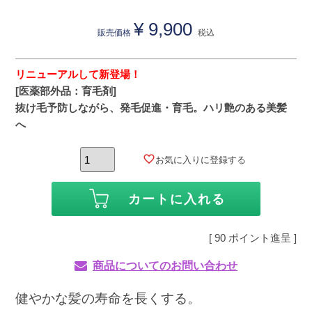
¥
9,900
販売価格
税込
リニューアルして新登場！
[医薬部外品：育毛剤]
抜け毛予防しながら、発毛促進・育毛。ハリ艶のある美髪
へ
お気に入りに登録する
カートに入れる
[
90
ポイント進呈 ]
商品についてのお問い合わせ
健やかな髪の寿命を長くする。