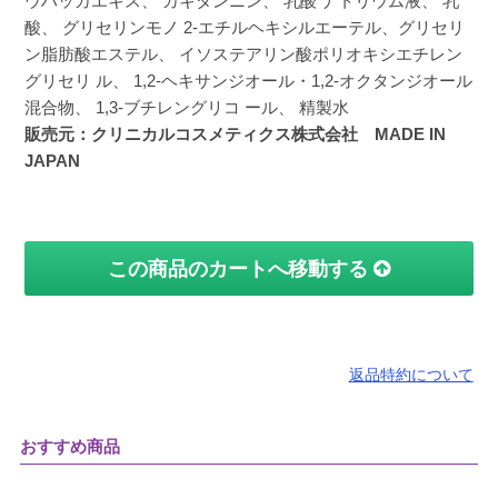
ウハッカエキス、 カキタンニン、 乳酸 ナトリウム液、 乳
酸、 グリセリンモノ 2-エチルヘキシルエーテル、グリセリ
ン脂肪酸エステル、 イソステアリン酸ポリオキシエチレン
グリセリ ル、 1,2-ヘキサンジオール・1,2-オクタンジオール
混合物、 1,3-ブチレングリコ ール、 精製水
販売元：クリニカルコスメティクス株式会社 MADE IN
JAPAN
この商品のカートへ移動する
返品特約について
おすすめ商品