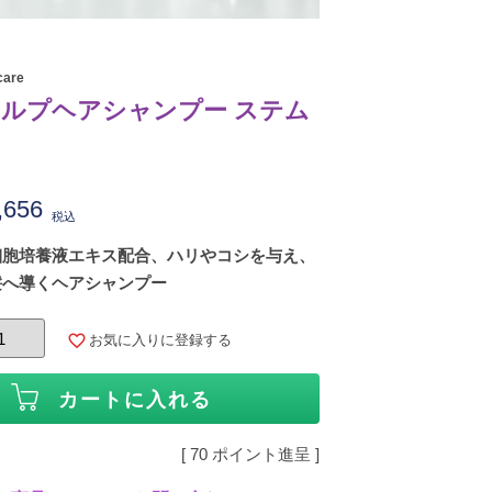
care
スカルプヘアシャンプー ステム
,656
税込
細胞培養液エキス配合、ハリやコシを与え、
髪へ導くヘアシャンプー
お気に入りに登録する
カートに入れる
[
70
ポイント進呈 ]