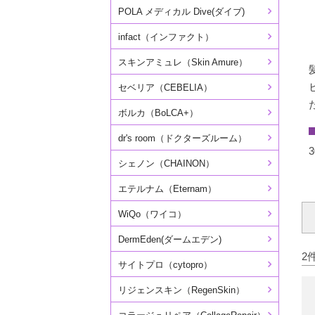
POLA メディカル Dive(ダイブ)
infact（インファクト）
スキンアミュレ（Skin Amure）
セベリア（CEBELIA）
ボルカ（BoLCA+）
dr's room（ドクターズルーム）
3
シェノン（CHAINON）
エテルナム（Eternam）
WiQo（ワイコ）
DermEden(ダームエデン)
2
サイトプロ（cytopro）
リジェンスキン（RegenSkin）