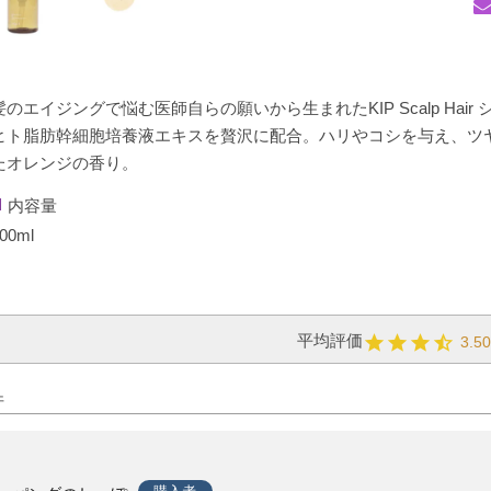
髪のエイジングで悩む医師自らの願いから生まれたKIP Scalp Ha
ヒト脂肪幹細胞培養液エキスを贅沢に配合。ハリやコシを与え、ツ
たオレンジの香り。
内容量
00ml
3.5