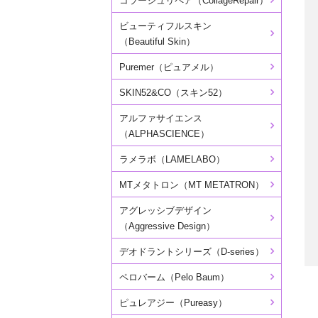
コラージュリペア（CollageRepair）
ビューティフルスキン
（Beautiful Skin）
Puremer（ピュアメル）
SKIN52&CO（スキン52）
アルファサイエンス
（ALPHASCIENCE）
ラメラボ（LAMELABO）
MTメタトロン（MT METATRON）
アグレッシブデザイン
（Aggressive Design）
デオドラントシリーズ（D-series）
ペロバーム（Pelo Baum）
ピュレアジー（Pureasy）