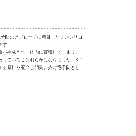
毛予防のアプローチに着目したノンシリコ
ます。
質が生成され、体内に蓄積してしまうこ
っていること明らかになりました。KIP
する原料を配合し開発。抜け毛予防とし