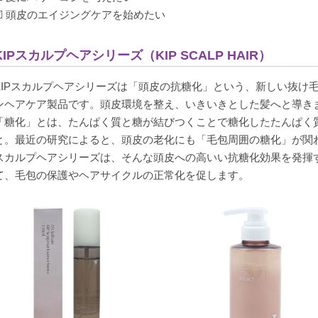
☑ 頭皮のエイジングケアを始めたい
KIPスカルプヘアシリーズ（KIP SCALP HAIR）
KIPスカルプヘアシリーズは「頭皮の抗糖化」という、新しい抜け
ンヘアケア製品です。頭皮環境を整え、いきいきとした髪へと導き
「糖化」とは、たんぱく質と糖が結びつくことで糖化したたんぱく
と。最近の研究によると、頭皮の老化にも「毛包周囲の糖化」が関わ
スカルプヘアシリーズは、そんな頭皮への高いい抗糖化効果を発揮
て、毛包の保護やヘアサイクルの正常化を促します。