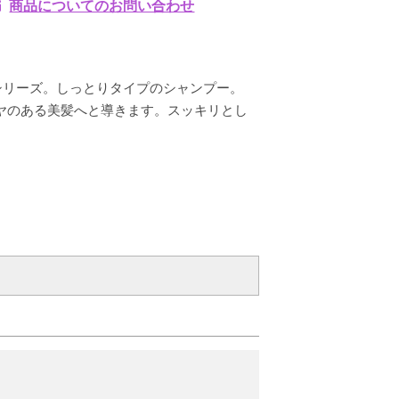
商品についてのお問い合わせ
ir シリーズ。しっとりタイプのシャンプー。
ヤのある美髪へと導きます。スッキリとし
0