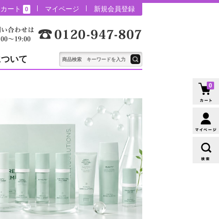
カート
マイページ
新規会員登録
0
について
0