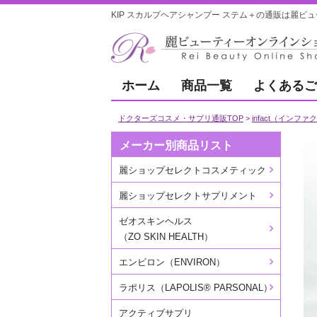
KIP スカルプヘアシャンプー ステム＋の通販は麗ビ
ホーム
商品一覧
よくあるご
ドクターズコスメ・サプリ通販TOP
infact（インファ
メーカー別商品リスト
麗ショップセレクトコスメティック
麗ショップセレクトサプリメント
ゼオスキンヘルス
（ZO SKIN HEALTH）
エンビロン（ENVIRON）
ラポリス（LAPOLIS® PARSONAL）
アクティブサプリ