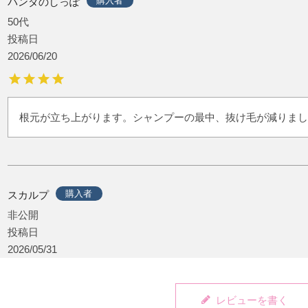
購入者
パンダのしっぽ
50代
投稿日
2026/06/20
根元が立ち上がります。シャンプーの最中、抜け毛が減りまし
購入者
スカルプ
非公開
投稿日
2026/05/31
レビューを書く