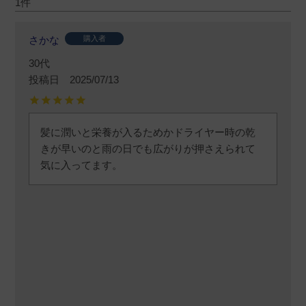
1
さかな
購入者
30代
投稿日
2025/07/13
髪に潤いと栄養が入るためかドライヤー時の乾
きが早いのと雨の日でも広がりが押さえられて