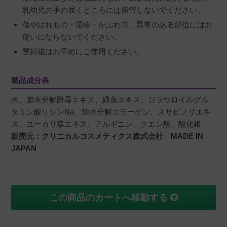
乳幼児の手の届くところには保管しないでください。
傷やはれもの・湿疹・かぶれ等、異常のある部位にはお
使いにならないでください。
開封後はお早めにご使用ください。
製品成分表
水、加水分解酵母エキス、緑藻エキス、ジラウロイルグル
タミン酸リシンNa、加水分解コラーゲン、スサビノリエキ
ス、ユーカリ葉エキス、アルギニン、クエン酸、酸化銀
販売元：クリニカルコスメティクス株式会社 MADE IN
JAPAN
この商品のカートへ移動する