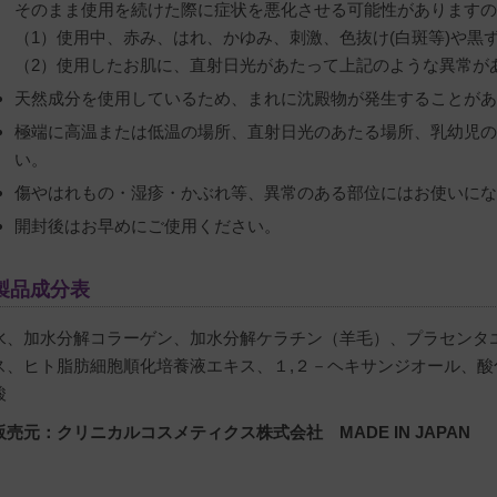
そのまま使用を続けた際に症状を悪化させる可能性がありますの
（1）使用中、赤み、はれ、かゆみ、刺激、色抜け(白斑等)や黒
（2）使用したお肌に、直射日光があたって上記のような異常が
天然成分を使用しているため、まれに沈殿物が発生することがあ
極端に高温または低温の場所、直射日光のあたる場所、乳幼児の
い。
傷やはれもの・湿疹・かぶれ等、異常のある部位にはお使いにな
開封後はお早めにご使用ください。
製品成分表
水、加水分解コラーゲン、加水分解ケラチン（羊毛）、プラセンタ
ス、ヒト脂肪細胞順化培養液エキス、１,２－ヘキサンジオール、
酸
販売元：クリニカルコスメティクス株式会社 MADE IN JAPAN