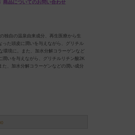
商品についてのお問い合わせ
所の独自の温泉由来成分、再生医療から生
なった頭皮に潤いを与えながら、グリチル
かな環境に。また、加水分解コラーゲンなど
に潤いを与えながら、グリチルリチン酸2K
また、加水分解コラーゲンなどの潤い成分
00