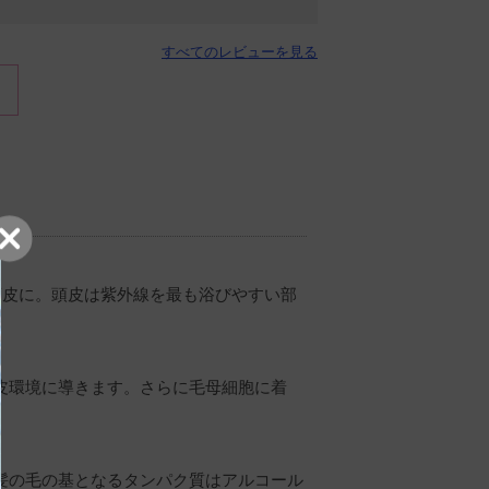
すべてのレビューを見る
頭皮に。頭皮は紫外線を最も浴びやすい部
皮環境に導きます。さらに毛母細胞に着
髪の毛の基となるタンパク質はアルコール