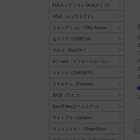
POLA メディカル Dive(ダイブ)
infact（インファクト）
スキンアミュレ（Skin Amure）
セベリア（CEBELIA）
ボルカ（BoLCA+）
dr's room（ドクターズルーム）
シェノン（CHAINON）
エテルナム（Eternam）
WiQo（ワイコ）
1
DermEden(ダームエデン)
サイトプロ（cytopro）
リジェンスキン（RegenSkin）