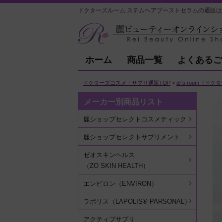
ドクターズルーム ステムヘアブーストセラムの通販は
ホーム
商品一覧
よくあるご
ドクターズコスメ・サプリ通販TOP
dr's room（ド
メーカー別商品リスト
麗ショップセレクトコスメティック
麗ショップセレクトサプリメント
ゼオスキンヘルス
（ZO SKIN HEALTH）
エンビロン（ENVIRON）
ラポリス（LAPOLIS® PARSONAL）
アクティブサプリ