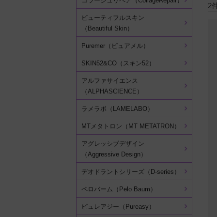
コラージュリペア（CollageRepair）
2
ビューティフルスキン
（Beautiful Skin）
Puremer（ピュアメル）
SKIN52&CO（スキン52）
アルファサイエンス
（ALPHASCIENCE）
ラメラボ（LAMELABO）
MTメタトロン（MT METATRON）
アグレッシブデザイン
（Aggressive Design）
デオドラントシリーズ（D-series）
ペロバーム（Pelo Baum）
ピュレアジー（Pureasy）