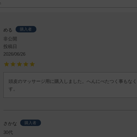
購入者
める
非公開
投稿日
2026/06/26
頭皮のマッサージ用に購入しました。へんにべたつく事もなく
す。
購入者
さかな
30代