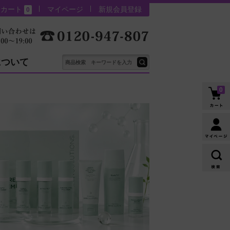
カート
マイページ
新規会員登録
0
について
0