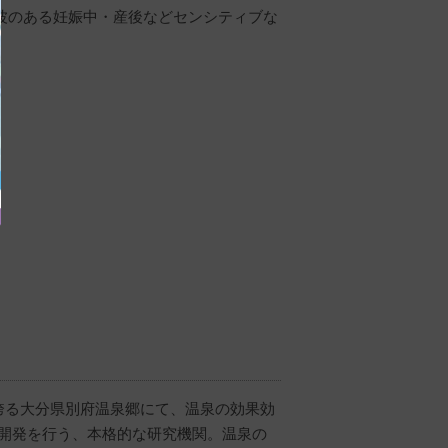
波のある妊娠中・産後などセンシティブな
を誇る大分県別府温泉郷にて、温泉の効果効
 開発を行う、本格的な研究機関。温泉の