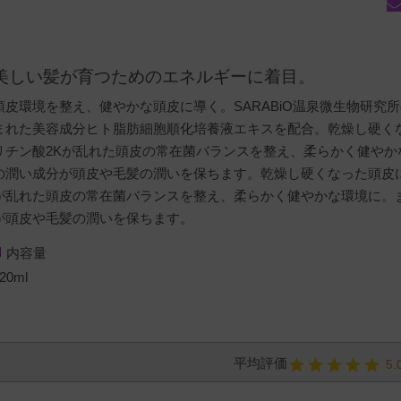
美しい髪が育つためのエネルギーに着目。
頭皮環境を整え、健やかな頭皮に導く。SARABiO温泉微生物研究
まれた美容成分ヒト脂肪細胞順化培養液エキスを配合。乾燥し硬く
リチン酸2Kが乱れた頭皮の常在菌バランスを整え、柔らかく健や
の潤い成分が頭皮や毛髪の潤いを保ちます。乾燥し硬くなった頭皮
が乱れた頭皮の常在菌バランスを整え、柔らかく健やかな環境に。
が頭皮や毛髪の潤いを保ちます。
内容量
20ml
5.