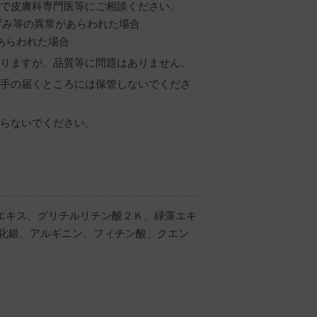
で皮膚科専門医等にご相談ください。
ずみ等の異常があらわれた場合
あらわれた場合
りますが、品質等に問題はありません。
手の届くところには保管しないでくださ
らないでください。
エキス、グリチルリチン酸２Ｋ、緑藻エキ
酸化銀、アルギニン、フィチン酸、クエン