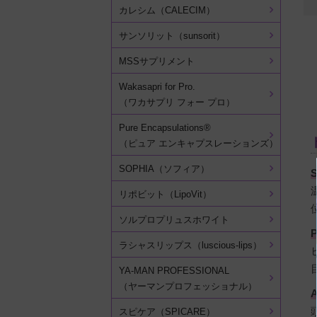
カレシム（CALECIM）
サンソリット（sunsorit）
MSSサプリメント
Wakasapri for Pro.
（ワカサプリ フォー プロ）
Pure Encapsulations®
（ピュア エンキャプスレーションズ）
SOPHIA（ソフィア）
リポビット（LipoVit）
ソルプロプリュスホワイト
ラシャスリップス（luscious-lips）
YA-MAN PROFESSIONAL
（ヤーマンプロフェッショナル）
A
スピケア（SPICARE）