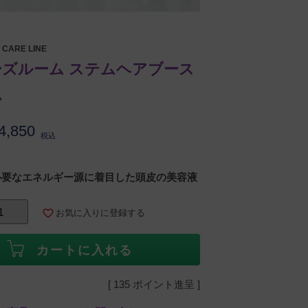
R CARE LINE
ズルーム ステムヘアブース
ム
4,850
税込
必要なエネルギー源に着目した頭皮の美容液
お気に入りに登録する
カートに入れる
[
135
ポイント進呈 ]