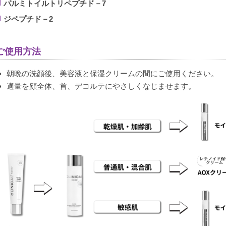
パルミトイルトリペプチド－7
ジペプチド－2
ご使用方法
朝晩の洗顔後、美容液と保湿クリームの間にご使用ください。
適量を顔全体、首、デコルテにやさしくなじませます。