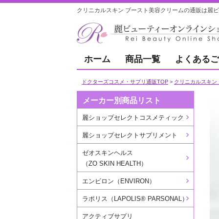
クリニカルスキン ブースト美容クリームの通販は麗ヒ
ホーム
商品一覧
よくあるご
ドクターズコスメ・サプリ通販TOP
クリニカルスキン（CL
メーカー別商品リスト
麗ショップセレクトコスメティック
麗ショップセレクトサプリメント
ゼオスキンヘルス
（ZO SKIN HEALTH）
エンビロン（ENVIRON）
ラポリス（LAPOLIS® PARSONAL）
アクティブサプリ