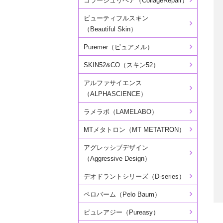
コラージュリペア（CollageRepair）
ビューティフルスキン
（Beautiful Skin）
Puremer（ピュアメル）
SKIN52&CO（スキン52）
アルファサイエンス
（ALPHASCIENCE）
ラメラボ（LAMELABO）
MTメタトロン（MT METATRON）
アグレッシブデザイン
（Aggressive Design）
デオドラントシリーズ（D-series）
ペロバーム（Pelo Baum）
ピュレアジー（Pureasy）