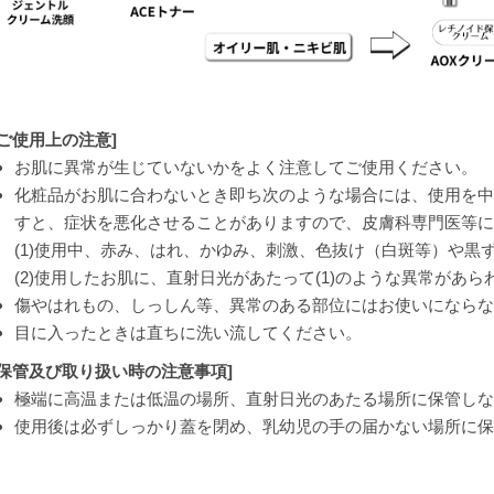
[ご使用上の注意]
お肌に異常が生じていないかをよく注意してご使用ください。
化粧品がお肌に合わないとき即ち次のような場合には、使用を中
すと、症状を悪化させることがありますので、皮膚科専門医等に
(1)使用中、赤み、はれ、かゆみ、刺激、色抜け（白斑等）や黒
(2)使用したお肌に、直射日光があたって(1)のような異常があら
傷やはれもの、しっしん等、異常のある部位にはお使いにならな
目に入ったときは直ちに洗い流してください。
[保管及び取り扱い時の注意事項]
極端に高温または低温の場所、直射日光のあたる場所に保管しな
使用後は必ずしっかり蓋を閉め、乳幼児の手の届かない場所に保