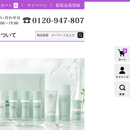
カート
マイページ
新規会員登録
0
について
0