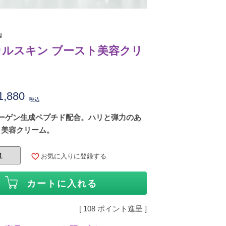
N
ルスキン ブースト美容クリ
1,880
税込
ラーゲン生成ペプチド配合。ハリと弾力のあ
く美容クリーム。
お気に入りに登録する
カートに入れる
[
108
ポイント進呈 ]