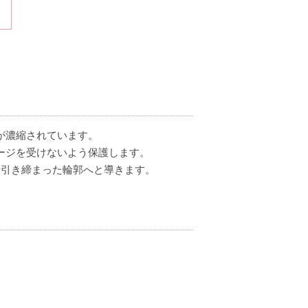
が濃縮されています。
ージを受けないよう保護します。
せ引き締まった輪郭へと導きます。