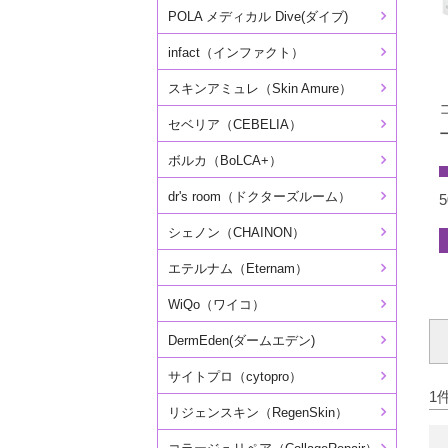
POLA メディカル Dive(ダイブ)
infact（インファクト）
スキンアミュレ（Skin Amure）
セベリア（CEBELIA）
ボルカ（BoLCA+）
dr's room（ドクターズルーム）
シェノン（CHAINON）
エテルナム（Eternam）
WiQo（ワイコ）
DermEden(ダームエデン)
サイトプロ（cytopro）
1
リジェンスキン（RegenSkin）