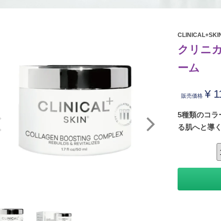
CLINICAL+SKI
クリニカ
ーム
¥
1
販売価格
5種類のコ
る肌へと導