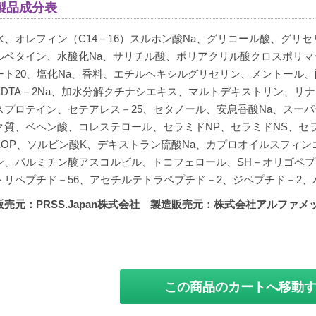
製品成分表
水、オレフィン（C14－16）スルホン酸Na、グリコール酸、グリ
ルベタイン、水酸化Na、サリチル酸、ポリアクリル酸クロスポリマ
ート20、塩化Na、香料、エチルヘキシルグリセリン、メントール
EDTA－2Na、加水分解クチナシエキス、マルトデキストリン、リ
スプロテイン、セテアレス－25、セタノール、安息香酸Na、スー
ク質、ベヘン酸、コレステロール、セラミドNP、セラミドNS、セラ
EOP、ソルビン酸K、デキストラン硫酸Na、カプロオイルスフィ
ン、パルミチン酸アスコルビル、トコフェロール、SH－オリゴペプ
トリペプチド－56、アセチルテトラペプチド－2、ジペプチド－2、
販売元：PRSS.Japan株式会社 製造販売元：株式会社アルファメッド 
この商品のカートへ移動