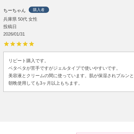
購入者
ちーちゃん
兵庫県
50代
女性
投稿日
2026/01/31
リピート購入です。

ベタベタが苦手ですがジェルタイプで使いやすいです。

美容液とクリームの間に使っています。肌が保湿されプルンと
朝晩使用しても3ヶ月以上もちます。