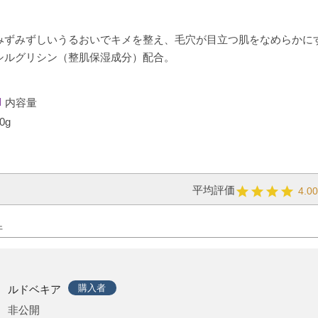
みずみずしいうるおいでキメを整え、毛穴が目立つ肌をなめらかに
シルグリシン（整肌保湿成分）配合。
内容量
0g
4.0
購入者
ルドベキア
非公開