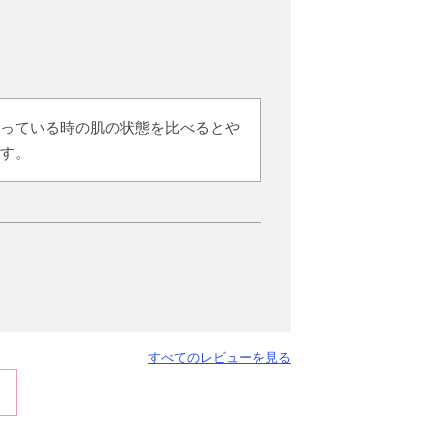
っている時の肌の状態を比べるとや
す。
すべてのレビューを見る
かなぁ〜と思います。