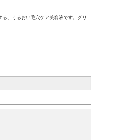
する、うるおい毛穴ケア美容液です。グリ
0