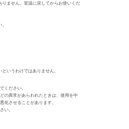
ありません。室温に戻してからお使いくだ
。
い。
いというわけではありません。
いでください。
などの異常があらわれたときは、使用を中
と悪化させることがあります。
ださい。