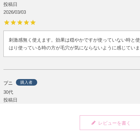
投稿日
2026/03/03
刺激感無く使えます。効果は穏やかですが使っていない時と使
はり使っている時の方が毛穴が気にならないように感じていま
購入者
プニ
30代
投稿日
2025/11/02
レビューを書く
すぐに肌が綺麗になるとかではなく使い続けたら毛穴に効くの