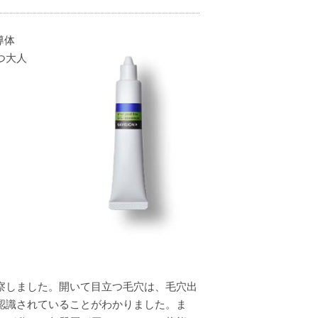
導体
つ大人
察しました。開いて目立つ毛穴は、毛穴出
認識されていることがわかりました。ま