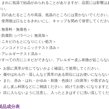
・まれに低温で結晶がみられることがありますが、品質には影響は
さい。
・日のあたるところや高温、低温のところには置かないでください
・使用後は口もとをきれいにし、キャップを閉めて保管してくださ
＜無香料・無着色＞
＜防腐剤（パラベン）無添加＞
＜ニキビのもとになりにくい処方＞
＜ノンコメドジェニックテスト済み＞
＜アレルギーテスト済み＞
※すべての方にニキビができない、アレルギー皮ふ刺激が起こらな
お肌に異常が生じてないかよく確認して使用してください。
傷やはれもの・湿しんなど異常のある部位にはお使いにならな
また、赤み・はれ・かゆみ・刺激・色抜け（白斑等）や黒ずみ
止し皮ふ科医などにご相談ください。続けてお使いになります
目に入らないように注意し、入ったときはすぐに洗い流してく
製品成分表