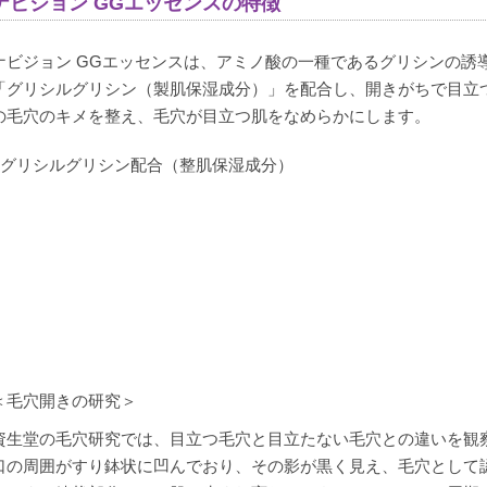
ナビジョン GGエッセンスの特徴
ナビジョン GGエッセンスは、アミノ酸の一種であるグリシンの誘
「グリシルグリシン（製肌保湿成分）」を配合し、開きがちで目立
の毛穴のキメを整え、毛穴が目立つ肌をなめらかにします。
●グリシルグリシン配合（整肌保湿成分）
＜毛穴開きの研究＞
資生堂の毛穴研究では、目立つ毛穴と目立たない毛穴との違いを観
口の周囲がすり鉢状に凹んでおり、その影が黒く見え、毛穴として