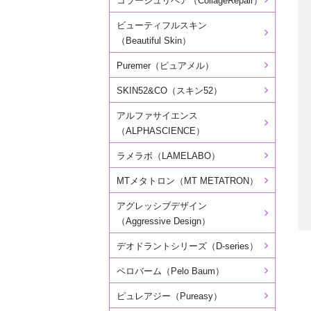
コラージュリペア（CollageRepair）
ビューティフルスキン
（Beautiful Skin）
Puremer（ピュアメル）
SKIN52&CO（スキン52）
アルファサイエンス
（ALPHASCIENCE）
ラメラボ（LAMELABO）
MTメタトロン（MT METATRON）
アグレッシブデザイン
（Aggressive Design）
デオドラントシリーズ（D-series）
ペロバーム（Pelo Baum）
ピュレアジー（Pureasy）