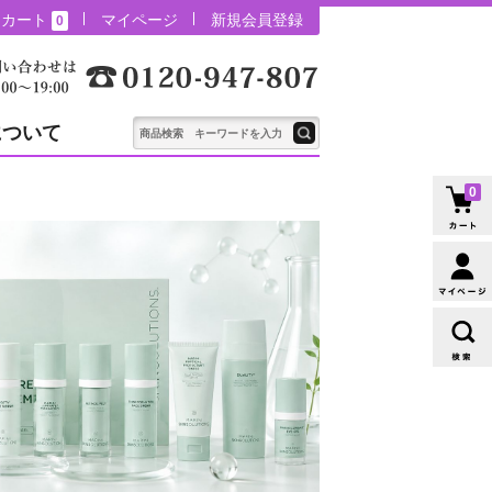
カート
マイページ
新規会員登録
0
について
0