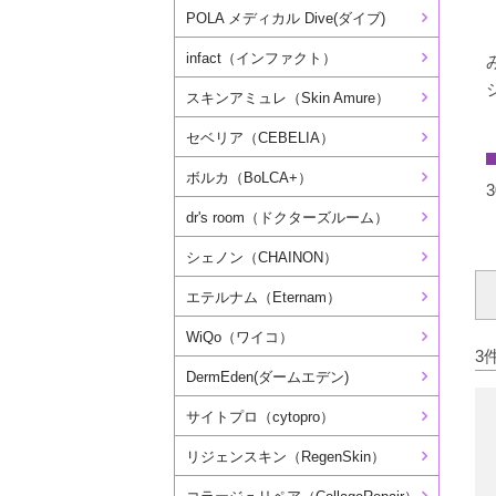
POLA メディカル Dive(ダイブ)
infact（インファクト）
スキンアミュレ（Skin Amure）
セベリア（CEBELIA）
ボルカ（BoLCA+）
3
dr's room（ドクターズルーム）
シェノン（CHAINON）
エテルナム（Eternam）
WiQo（ワイコ）
3
DermEden(ダームエデン)
サイトプロ（cytopro）
リジェンスキン（RegenSkin）