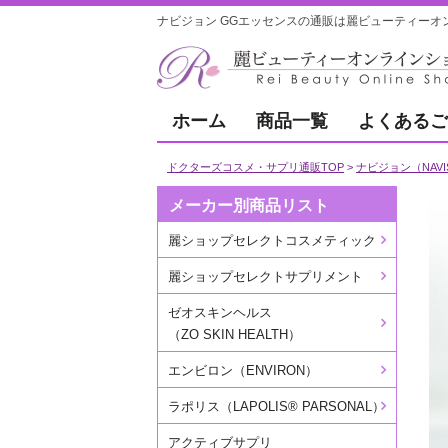
ナビジョン GGエッセンスの通販は麗ビューティーオ
ホーム
商品一覧
よくあるご
ドクターズコスメ・サプリ通販TOP
ナビジョン（NAVI
メーカー別商品リスト
麗ショップセレクトコスメティック
麗ショップセレクトサプリメント
ゼオスキンヘルス
（ZO SKIN HEALTH）
エンビロン（ENVIRON）
ラポリス（LAPOLIS® PARSONAL）
アクティブサプリ