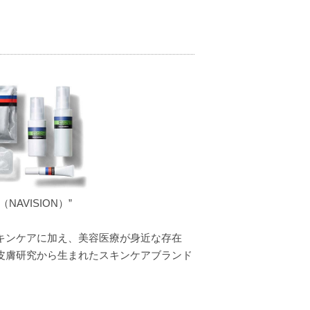
少しずつですが毛穴の開きが気にな
言う感じです。気に入っています。
VISION）”
。
キンケアに加え、美容医療が身近な存在
皮膚研究から生まれたスキンケアブランド