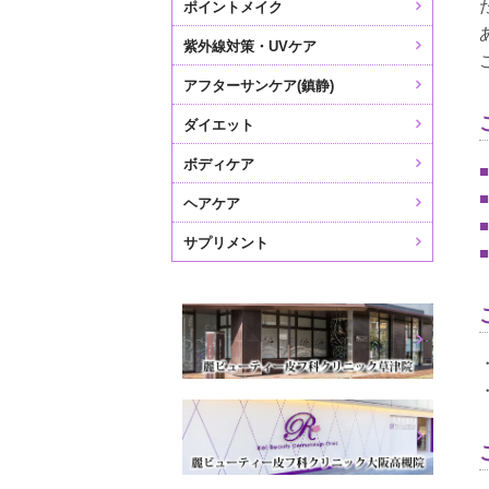
ポイントメイク
紫外線対策・UVケア
アフターサンケア(鎮静)
ダイエット
ボディケア
■
■
ヘアケア
■
サプリメント
■