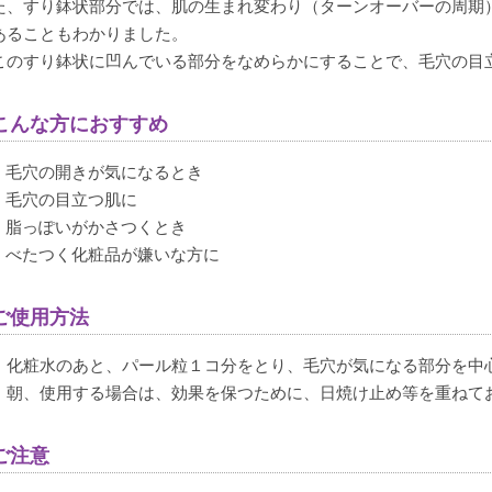
た、すり鉢状部分では、肌の生まれ変わり（ターンオーバーの周期
あることもわかりました。
このすり鉢状に凹んでいる部分をなめらかにすることで、毛穴の目
こんな方におすすめ
毛穴の開きが気になるとき
毛穴の目立つ肌に
脂っぽいがかさつくとき
べたつく化粧品が嫌いな方に
ご使用方法
・化粧水のあと、パール粒１コ分をとり、毛穴が気になる部分を中
・朝、使用する場合は、効果を保つために、日焼け止め等を重ねて
ご注意