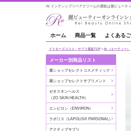
At. インテンシブリペアクリームの通販は麗ビューテ
ホーム
商品一覧
よくあるご
ドクターズコスメ・サプリ通販TOP
At.（エーティー）
メーカー別商品リスト
麗ショップセレクトコスメティック
麗ショップセレクトサプリメント
ゼオスキンヘルス
（ZO SKIN HEALTH）
エンビロン（ENVIRON）
ラポリス（LAPOLIS® PARSONAL）
アクティブサプリ