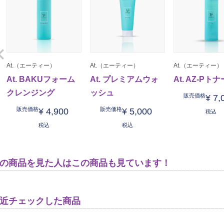
At.（エーティー）
At.（エーティー）
At.（エーティー）
At. BAKUフォーム
At. プレミアムウォ
At. AZ-Pトナ
クレンジング
ッシュ
販売価格
¥
7,
販売価格
販売価格
¥
4,900
¥
5,000
税込
税込
税込
の商品を見た人はこの商品も見ています！
近チェックした商品