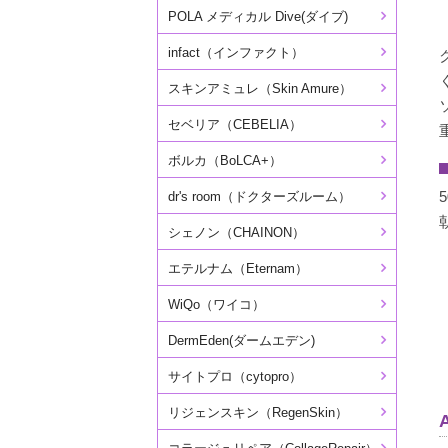
POLA メディカル Dive(ダイブ)
infact（インファクト）
スキンアミュレ（Skin Amure）
セベリア（CEBELIA）
ボルカ（BoLCA+）
5
dr's room（ドクターズルーム）
シェノン（CHAINON）
エテルナム（Eternam）
WiQo（ワイコ）
DermEden(ダームエデン)
サイトプロ（cytopro）
リジェンスキン（RegenSkin）