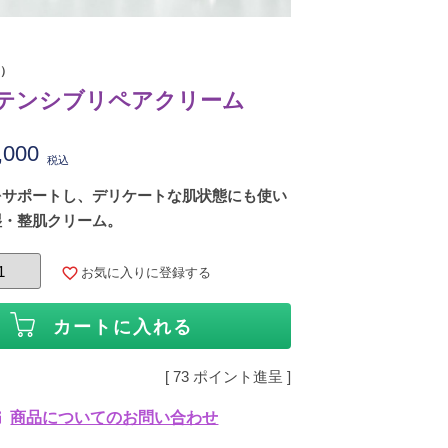
ー）
インテンシブリペアクリーム
,000
税込
をサポートし、デリケートな肌状態にも使い
湿・整肌クリーム。
お気に入りに登録する
カートに入れる
[
73
ポイント進呈 ]
商品についてのお問い合わせ