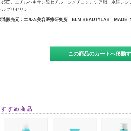
ル(SE)、エチルヘキサン酸セチル、ジメチコン、シア脂、水添レ
シルグリセリン
製造販売元：エルム美容医療研究所 ELM BEAUTYLAB MADE IN
この商品のカートへ移動
おすすめ商品