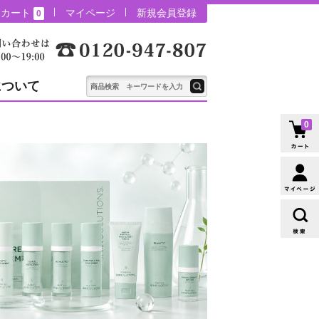
カート
マイページ
新規会員登録
0
について
0