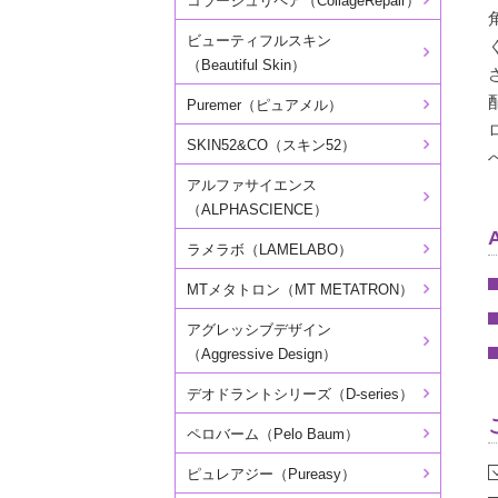
コラージュリペア（CollageRepair）
ビューティフルスキン
（Beautiful Skin）
Puremer（ピュアメル）
SKIN52&CO（スキン52）
アルファサイエンス
（ALPHASCIENCE）
ラメラボ（LAMELABO）
MTメタトロン（MT METATRON）
アグレッシブデザイン
（Aggressive Design）
デオドラントシリーズ（D-series）
ペロバーム（Pelo Baum）
ピュレアジー（Pureasy）