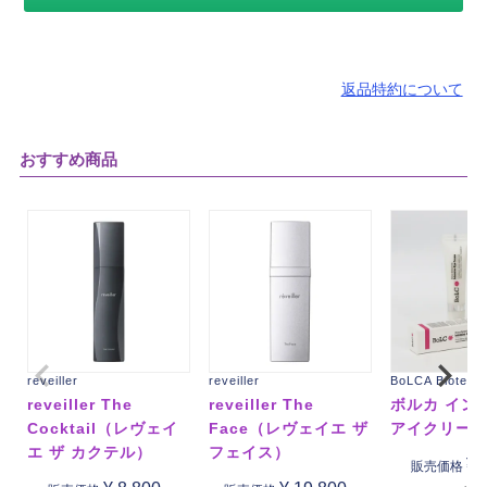
返品特約について
おすすめ商品
reveiller
reveiller
BoLCA Biotech
reveiller The
reveiller The
ボルカ イン
Cocktail（レヴェイ
Face（レヴェイエ ザ
アイクリー
エ ザ カクテル）
フェイス）
¥
販売価格