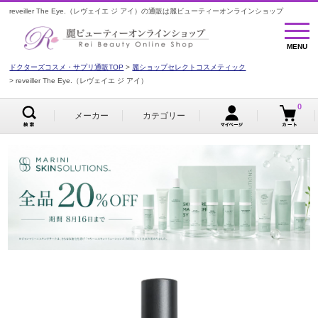
reveiller The Eye.（レヴェイエ ジ アイ）の通販は麗ビューティーオンラインショップ
MENU
MENU
ドクターズコスメ・サプリ通販TOP
麗ショップセレクトコスメティック
reveiller The Eye.（レヴェイエ ジ アイ）
0
メーカー
カテゴリー