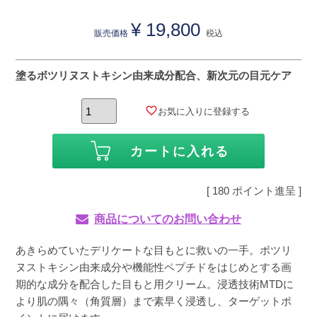
¥
19,800
販売価格
税込
塗るボツリヌストキシン由来成分配合、新次元の目元ケア
お気に入りに登録する
カートに入れる
[
180
ポイント進呈 ]
商品についてのお問い合わせ
あきらめていたデリケートな目もとに救いの一手。ボツリ
ヌストキシン由来成分や機能性ペプチドをはじめとする画
期的な成分を配合した目もと用クリーム。浸透技術MTDに
より肌の隅々（角質層）まで素早く浸透し、ターゲットポ