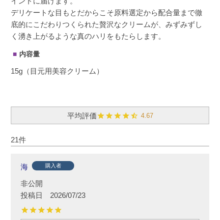
イントに届けます。
デリケートな目もとだからこそ原料選定から配合量まで徹
底的にこだわりつくられた贅沢なクリームが、みずみずし
く湧き上がるような真のハリをもたらします。
内容量
15g（目元用美容クリーム）
4.67
21
海
購入者
非公開
投稿日
2026/07/23