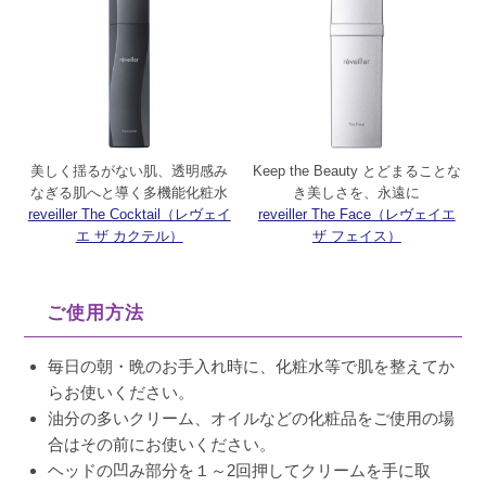
美しく揺るがない肌、透明感み
Keep the Beauty とどまることな
なぎる肌へと導く多機能化粧水
き美しさを、永遠に
reveiller The Cocktail（レヴェイ
reveiller The Face（レヴェイエ
エ ザ カクテル）
ザ フェイス）
ご使用方法
毎日の朝・晩のお手入れ時に、化粧水等で肌を整えてか
らお使いください。
油分の多いクリーム、オイルなどの化粧品をご使用の場
合はその前にお使いください。
ヘッドの凹み部分を１～2回押してクリームを手に取