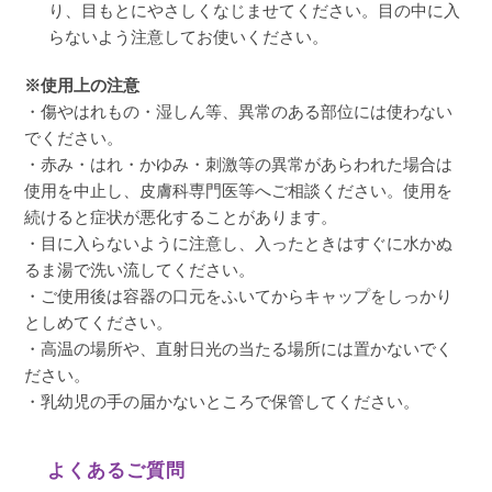
り、目もとにやさしくなじませてください。目の中に入
らないよう注意してお使いください。
※使用上の注意
・傷やはれもの・湿しん等、異常のある部位には使わない
でください。
・赤み・はれ・かゆみ・刺激等の異常があらわれた場合は
使用を中止し、皮膚科専門医等へご相談ください。使用を
続けると症状が悪化することがあります。
・目に入らないように注意し、入ったときはすぐに水かぬ
るま湯で洗い流してください。
・ご使用後は容器の口元をふいてからキャップをしっかり
としめてください。
・高温の場所や、直射日光の当たる場所には置かないでく
ださい。
・乳幼児の手の届かないところで保管してください。
よくあるご質問