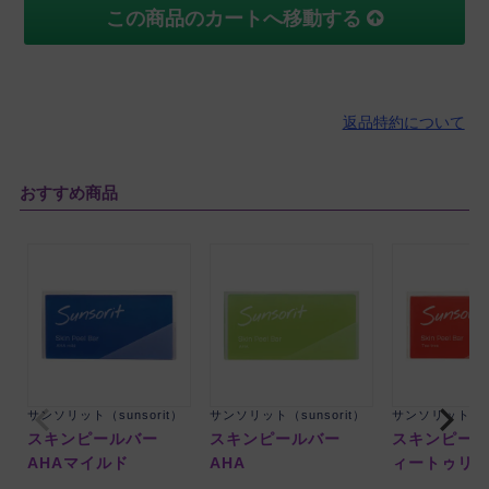
この商品のカートへ移動する
返品特約について
おすすめ商品
サンソリット（sunsorit）
サンソリット（sunsorit）
サンソリット（su
スキンピールバー
スキンピールバー
スキンピール
AHAマイルド
AHA
ィートゥリ