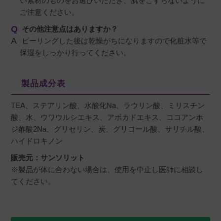
い素材のものをお選びいただき、肌をこすらないように
ご注意ください。
その他注意点はありますか？
ピーリングした後は乾燥がちになりますので化粧水等で
保湿をしっかり行ってください。
製品成分表
TEA、ステアリン酸、水酸化Na、ラウリン酸、ミリスチン
酸、水、ウワウルシエキス、アボカドエキス、ココアンホ
ジ酢酸2Na、グリセリン、炭、グリコール酸、サリチル酸、
ハイドロキノン
販売元：サンソリット
※製品が体に合わない場合は、使用を中止し医師に相談し
てください。