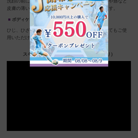
洗顔の前に、週1～2回行ってください。目の周りや唇など
皮膚の薄い部分を避け、泡をのせて2〜3分おきます。
ボディケア
ひじ、ひざ、かかと、背中などボディソープとしてもご使
用いただけます。
スキンピールバーのご使用方法（音声あり）