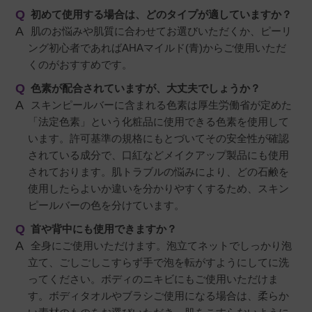
初めて使用する場合は、どのタイプが適していますか？
肌のお悩みや肌質に合わせてお選びいただくか、ピーリ
ング初心者であればAHAマイルド(青)からご使用いただ
くのがおすすめです。
色素が配合されていますが、大丈夫でしょうか？
スキンピールバーに含まれる色素は厚生労働省が定めた
「法定色素」という化粧品に使用できる色素を使用して
います。許可基準の規格にもとづいてその安全性が確認
されている成分で、口紅などメイクアップ製品にも使用
されております。肌トラブルの悩みにより、どの石鹸を
使用したらよいか違いを分かりやすくするため、スキン
ピールバーの色を分けています。
首や背中にも使用できますか？
全身にご使用いただけます。泡立てネットでしっかり泡
立て、ごしごしこすらず手で泡を転がすようにしてに洗
ってください。ボディのニキビにもご使用いただけま
す。ボディタオルやブラシご使用になる場合は、柔らか