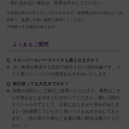
・肌に合わない場合は、使用を中止してください。
※本品は溶けやすくなっておりますので、使用後は水分や泡をよく拭
き取り、風通しの良い場所に保管してください。
※色移りする場合があります。
よくあるご質問
スキンピールバーでメイクも落とせますか？
古い角質を除去する目的で処方された洗顔石鹼です。メ
イク用クレンジングの使用をおすすめいたします。
毎日使っても大丈夫ですか？
朝晩の洗顔として毎日ご使用いただけます。通常はこす
らず泡をなじませすぐにゆすいでください。週1～2回の
スペシャルケアとして、お肌になじませた泡をのせたま
ま2～3分放置していただく泡パックをおすすめしており
ます。（目の周りや唇など皮膚の薄い部分は避けてくだ
さい。）