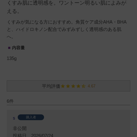
くすみ肌に透明感を。ワントーン明るい肌によみが
える。
くすみが気になる方におすすめ。角質ケア成分AHA・BHA
と、ハイドロキノン配合でみずみずしく透明感のある肌
へ。
内容量
135g
4.67
6
s
購入者
非公開
投稿日
2026/07/24