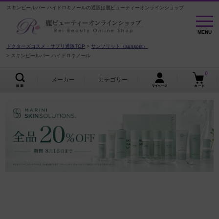
スキンピールバー ハイドロキノールの通販は麗ビューティーオンラインショップ
MENU
MENU
ドクターズコスメ・サプリ通販TOP
サンソリット（sunsorit）
スキンピールバー ハイドロキノール
0
メーカー
カテゴリー