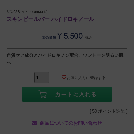
サンソリット（sunsorit）
スキンピールバー ハイドロキノール
¥
5,500
販売価格
税込
角質ケア成分とハイドロキノン配合、ワントーン明るい肌
へ
お気に入りに登録する
カートに入れる
[
50
ポイント進呈 ]
商品についてのお問い合わせ