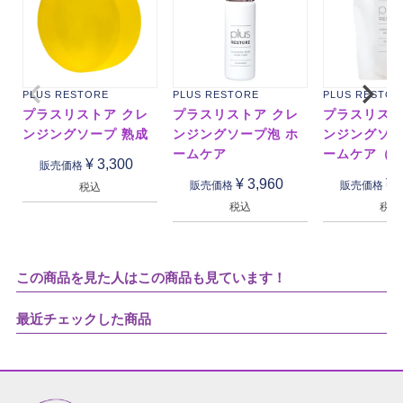
PLUS RESTORE
PLUS RESTORE
PLUS RESTOR
プラスリストア クレ
プラスリストア クレ
プラスリスト
ンジングソープ 熟成
ンジングソープ泡 ホ
ンジングソー
ームケア
ームケア（
¥
3,300
販売価格
¥
3,960
¥
販売価格
販売価格
税込
税込
税込
この商品を見た人はこの商品も見ています！
最近チェックした商品