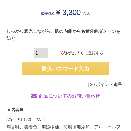
¥
3,300
販売価格
税込
しっかり遮光しながら、肌の内側からも紫外線ダメージを
防ぐ
お気に入りに登録する
購入パスワード入力
[
30
ポイント進呈 ]
商品についてのお問い合わせ
内容量
30g SPF30 PA++
無香料、無着色、無鉱物油、防腐剤無添加、アルコールフ