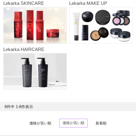
Lekarka SKINCARE
Lekarka MAKE UP
Lekarka HAIRCARE
8
件中
1
-
8
件表示
価格が高い順
価格が安い順
新着順