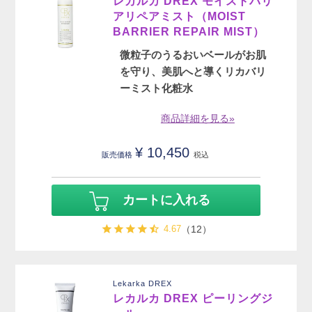
レカルカ DREX モイストバリ
アリペアミスト（MOIST
BARRIER REPAIR MIST）
微粒子のうるおいベールがお肌
を守り、美肌へと導くリカバリ
ーミスト化粧水
商品詳細を見る»
¥
10,450
販売価格
税込
カートに入れる
4.67
（12）
Lekarka DREX
レカルカ DREX ピーリングジ