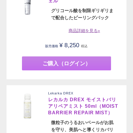
ェル
グリコール酸を制限ギリギリま
で配合したピーリングパック
商品詳細を見る»
¥
8,250
販売価格
税込
ご購入（ログイン）
Lekarka DREX
レカルカ DREX モイストバリ
アリペアミスト 50ml（MOIST
BARRIER REPAIR MIST）
微粒子のうるおいベールがお肌
を守り、美肌へと導くリカバリ