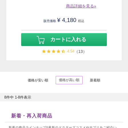
商品詳細を見る»
¥
4,180
販売価格
税込
カートに入れる
4.54
（13）
価格が高い順
価格が安い順
新着順
8
件中
1
-
8
件表示
新着・再入荷商品
新着の商品ラインナップ‼最新のドクターズコスメやサプリをご紹介い