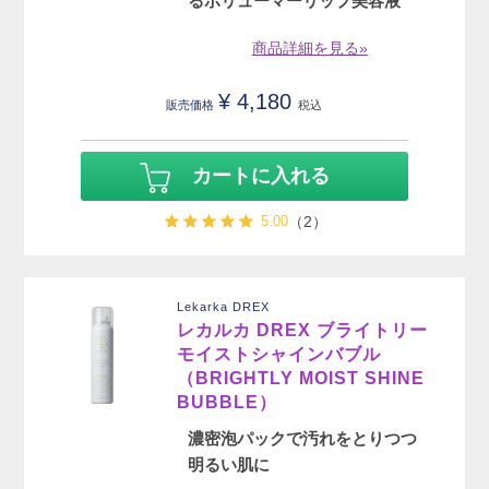
るボリューマーリップ美容液
商品詳細を見る»
¥
4,180
販売価格
税込
カートに入れる
5.00
（2）
Lekarka DREX
レカルカ DREX ブライトリー
モイストシャインバブル
（BRIGHTLY MOIST SHINE
BUBBLE）
濃密泡パックで汚れをとりつつ
明るい肌に