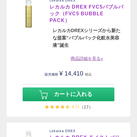
Lekarka DREX
レカルカ DREX FVC5バブルパ
ック（FVC5 BUBBLE
PACK）
レカルカDREXシリーズから新た
な提案“バブルパック化粧水美容
液”誕生
商品詳細を見る»
¥
14,410
販売価格
税込
カートに入れる
4.71
（17）
Lekarka DREX