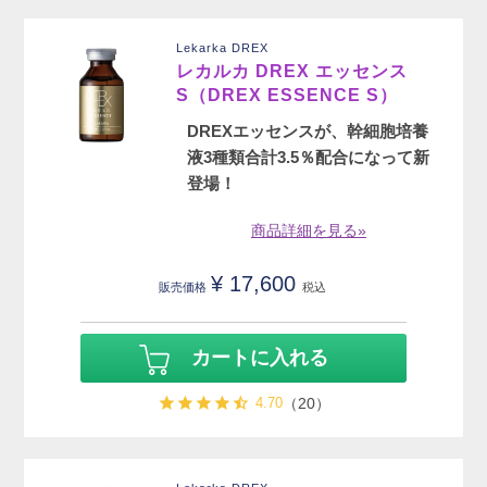
Lekarka DREX
レカルカ DREX エッセンス
S（DREX ESSENCE S）
DREXエッセンスが、幹細胞培養
液3種類合計3.5％配合になって新
登場！
商品詳細を見る»
¥
17,600
販売価格
税込
カートに入れる
4.70
（20）