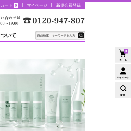
カート
マイページ
新規会員登録
0
について
0