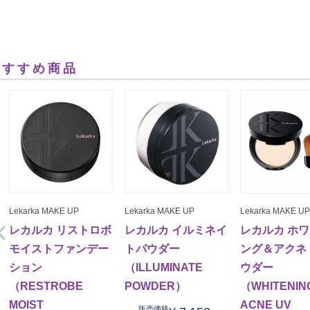
おすすめ商品
Lekarka MAKE UP
Lekarka MAKE UP
Lekarka MAKE UP
レカルカ リストロボ
レカルカ イルミネイ
レカルカ ホ
モイストファンデー
トパウダー
ング＆アクネ 
ション
（ILLUMINATE
ウダー
（RESTROBE
POWDER）
（WHITENIN
MOIST
ACNE UV
販売価格