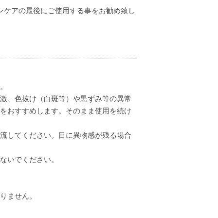
ンケアの最後にご使用する事をお勧め致し
い。
刺激、色抜け（白斑等）や黒ずみ等の異常
とをおすすめします。そのまま使用を続け
い流してください。目に異物感が残る場合
しないでください。
ありません。