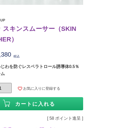
 UP
 スキンスムーサー（SKIN
HER）
,380
税込
じわを防ぐレスベラトロール誘導体0.5％
ーム
お気に入りに登録する
カートに入れる
[
58
ポイント進呈 ]