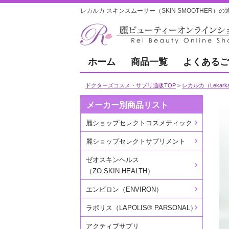
レカルカ スキンスムーサー（SKIN SMOOTHER）
ホーム
商品一覧
よくあるご
ドクターズコスメ・サプリ通販TOP
レカルカ（Lekark
メーカー別商品リスト
麗ショップセレクトコスメティック
麗ショップセレクトサプリメント
ゼオスキンヘルス
（ZO SKIN HEALTH）
エンビロン（ENVIRON）
ラポリス（LAPOLIS® PARSONAL）
アクティブサプリ