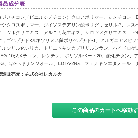
製品成分表
（ジメチコン／ビニルジメチコン）クロスポリマー、ジメチコン、
ーツクロスポリマー、ジイソステアリン酸ポリグリセリル-2、レス
ド、ツボクサエキス、アルニカ花エキス、シロツメクサエキス、アセ
オリゴペプチド-91ボツリヌス菌ポリペプチド-1、アルガニアスピ
チルシリル化シリカ、トリエトキシカプリリルシラン、ハイドロゲ
PEG-10ジメチコン、レシチン、ポリソルベート20、酸化チタン、
BG、1,2-ヘキサンジオール、EDTA-2Na、フェノキシエタノール
製造販売元：株式会社レカルカ
この商品のカートへ移動