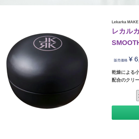
Lekarka MAKE
レカルカ
SMOOT
¥
6
販売価格
乾燥による小
配合のクリ