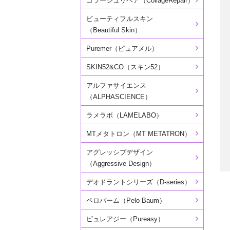
コラージュリペア（CollageRepair）
ビューティフルスキン
（Beautiful Skin）
Puremer（ピュアメル）
SKIN52&CO（スキン52）
アルファサイエンス
（ALPHASCIENCE）
ラメラボ（LAMELABO）
MTメタトロン（MT METATRON）
アグレッシブデザイン
（Aggressive Design）
デオドラントシリーズ（D-series）
ペロバーム（Pelo Baum）
ピュレアジー（Pureasy）