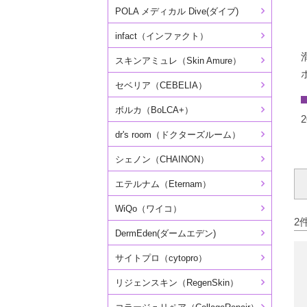
POLA メディカル Dive(ダイブ)
infact（インファクト）
スキンアミュレ（Skin Amure）
セベリア（CEBELIA）
ボルカ（BoLCA+）
2
dr's room（ドクターズルーム）
シェノン（CHAINON）
エテルナム（Eternam）
WiQo（ワイコ）
2
DermEden(ダームエデン)
サイトプロ（cytopro）
リジェンスキン（RegenSkin）