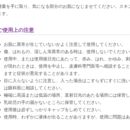
適量を手に取り、気になる部分のお肌になじませてください。スキ
ます。
ご使用上の注意
お肌に異常が生じていないかよく注意して使用してください。
傷、はれもの、湿しん等異常のある時は、使用しないでくださ
使用中、または使用後日光にあたって、赤み、はれ、かゆみ、
が現れたときは、使用を中止し、皮膚科専門医等へ相談するこ
ますと症状が悪化することがあります。
目に入らないように注意し、入った場合はこすらずにすぐに洗
は眼科医に相談してください。
極端に高温または低温の場所、直射日光のあたる場所には保管
乳幼児の手の届かないところに保管してください。
使用後は必ずしっかりキャップをしめてください。
使用時、わずかに液体が出ることがありますが、使用に問題は