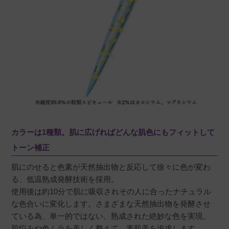
カラーは1種類。肌に広げればどんな肌色にもフィットして
トーン補正
肌にのせると色素が天然抽出物と反応して徐々に色が変わ
る、低温熟成発酵技術を採用。
使用後は約10分で肌に吸収されその人に合ったナチュラル
な色合いに変化します。さまざまな天然抽出物を発酵させ
ている為、単一的ではない、熟成された絶妙な色を実現。
肌悩みや色ムラを美しく整えて、素肌美を追求します。