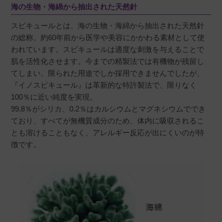
海の生物・海綿から抽出された天然針
スピキュールとは、海の生物・海綿から抽出された天然針
の総称。約60年前から医学や美容にかかわる素材として使
われています。スピキュールは適度な刺激を与えることで
肌を活性化させます。今までの精製法では有機物が残留し
てしまい、限られた用途でしか採用できませんでしたが、
『イノスピキュール』は革新的な特許製法で、限りなく
100％に近い純度を実現。
99.8％がシリカ、0.2％はカルシウムとマグネシウムででき
ており、すべてが無機質成分のため、体内に吸収されるこ
とも溶けることもなく、アレルギー反応が出にくいのが特
徴です。