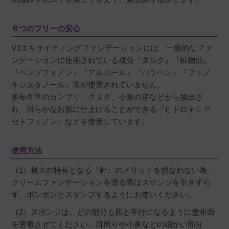
６つのフリーの安心
V3エキサイティングファンデーションには、一般的なファ
ンデーションに使用されている成分『タルク』『鉱物油』
『ベンゾフェノン』『アルコール』『パラベン』『フェノ
キシエタノール』等が使用されていません。
多年生草のカンプリ、クヌギ、小麦の芽などから抽出さ
れ、滑らかなお肌に仕上げることができる『ヒドロキシア
セトフェノン』などを使用しています。
使用方法
（1）最大の特長となる『針』のメリットを損なわない為、
クリームファンデーションを塗る際はスポンジを引きずら
ず、ポンポンとスタンプするようにお使いください。
（2）スポンジは、どの部分も肌と平行になるように塗布面
を密着させてください。目周りや小鼻などの細かい部分