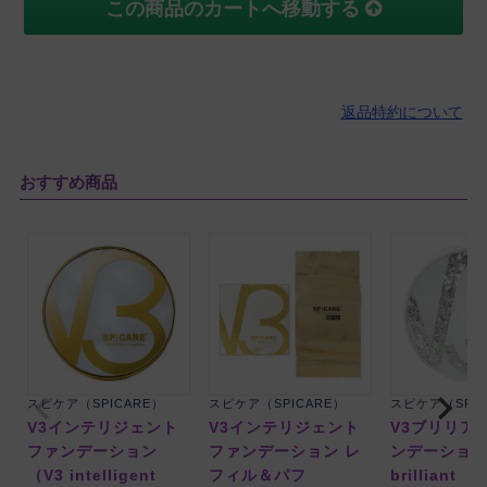
この商品のカートへ移動する
返品特約について
おすすめ商品
スピケア（SPICARE）
スピケア（SPICARE）
スピケア（SPIC
V3インテリジェント
V3インテリジェント
V3ブリリア
ファンデーション
ファンデーション レ
ンデーション
（V3 intelligent
フィル＆パフ
brilliant