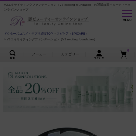
V3エキサイティングファンデーション（V3 exciting foundation）の通販は麗ビューティーオ
ンラインショップ
MENU
MENU
ドクターズコスメ・サプリ通販TOP
スピケア（SPICARE）
V3エキサイティングファンデーション（V3 exciting foundation）
0
メーカー
カテゴリー