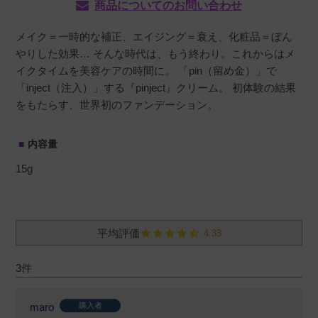
商品についてのお問い合わせ
メイク＝一時的な補正、エイジング＝衰え、化粧品＝ぼん
やりした効果… そんな時代は、もう終わり。これからはメ
イクタイムを美容ケアの時間に。 「pin（留め金）」で
「inject（注入）」する『pinject』クリーム。 初体験の結果
をもたらす、世界初のファンデーション。
内容量
15g
4.33
3
maro
購入者