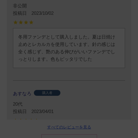
非公開
投稿日
2023/10/02
冬用ファンデとして購入しました。夏は日焼け
止めとレカルカを使用しています。針の感じは
全く感じず、艶のある伸びがいいファンデでし
っとりします。色もピッタリでした
あすなろ
購入者
20代
投稿日
2023/04/01
すべてのレビューを見る
初めて使いました。
