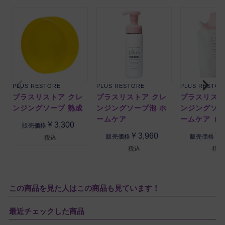
PLUS RESTORE
PLUS RESTORE
PLUS RESTOR
プラスリストア クレ
プラスリストア クレ
プラスリスト
ンジングソープ 熟成
ンジングソープ泡 ホ
ンジングソー
ームケア
ームケア（
¥
3,300
販売価格
¥
3,960
¥
販売価格
販売価格
税込
税込
税込
この商品を見た人はこの商品も見ています！
最近チェックした商品