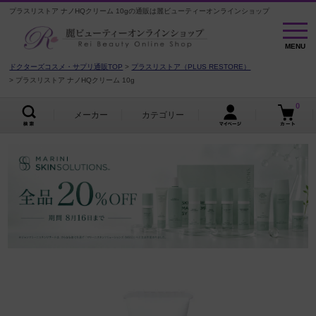
プラスリストア ナノHQクリーム 10gの通販は麗ビューティーオンラインショップ
MENU
MENU
ドクターズコスメ・サプリ通販TOP
プラスリストア（PLUS RESTORE）
プラスリストア ナノHQクリーム 10g
0
メーカー
カテゴリー