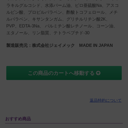
ラキルグルコシド、水添パーム油、ピロ亜硫酸Na、アスコ
ルビン酸、プロピルパラベン、酢酸トコフェロール、メチ
ルパラベン、キサンタンガム、グリチルリチン酸2K、
PVP、EDTA-3Na、 パルミチン酸レチノール、コーン油、
エタノール、リン脂質、テトラペプチド-30
製造販売元：株式会社ジェイメック MADE IN JAPAN
この商品のカートへ移動する
返品特約について
おすすめ商品