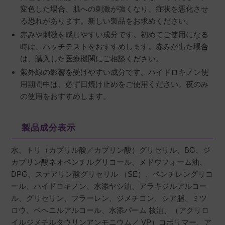
変色した場合、肌への刺激が強くなり、症状を悪化させ
る恐れがあります。新しい製品をお求めください。
赤みや刺激を感じやすい成分です。初めてご使用になる
時は、パッチテストをおすすめします。赤みが出た場合
は、購入した医療機関にご相談ください。
紫外線の影響を受けやすい成分です。ハイドロキノン使
用期間中は、必ず日焼け止めをご使用ください。夜のみ
の使用をおすすめします。
製品成分表示
水、トリ（カプリル酸／カプリン酸）グリセリル、BG、ジ
カプリン酸ネオペンチルグリコール、メドウフォーム油、
DPG、ステアリン酸グリセリル （SE）、ペンチレングリコ
ール、ハイドロキノン、水添ヤシ油、アラキジルアルコー
ル、グリセリン、フラーレン、ジメチコン、シア脂、ミツ
ロウ、ベヘニルアルコール、水添パーム 核油、（アクリロ
イルジメチルタウリンアンモニウム／ VP）コポリマー、ア