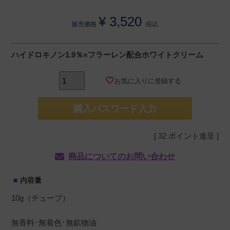
¥
3,520
販売価格
税込
ハイドロキノン1.9％×フラーレン配合ホワイトクリーム
お気に入りに登録する
購入パスワード入力
[
32
ポイント進呈 ]
商品についてのお問い合わせ
内容量
10g（チューブ）
無香料･無着色･無鉱物油