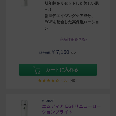
肌年齢をリセットした美しい肌
へ！
新世代エイジングケア成分、
EGFを配合した高保湿ローショ
ン
商品詳細を見る»
¥
7,150
販売価格
税込
カートに入れる
4.68
（40）
M-DEAR
エムディア EGFリニューロー
ションブライト