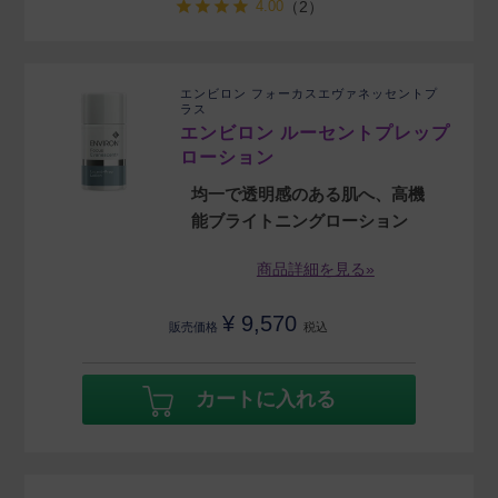
4.00
（2）
エンビロン フォーカスエヴァネッセントプ
ラス
エンビロン ルーセントプレップ
ローション
均一で透明感のある肌へ、高機
能ブライトニングローション
商品詳細を見る»
¥
9,570
販売価格
税込
カートに入れる