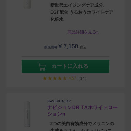
新世代エイジングケア成分、
EGF配合 うるおうホワイトケア
化粧水
商品詳細を見る»
¥
7,150
販売価格
税込
カートに入れる
4.57
（14）
NAVISION DR
ナビジョンDR TAホワイトロー
ションn
2つの美白有効成分でメラニンの
生成をおさえ、シミ・ソバカス