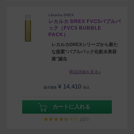
Lekarka DREX
レカルカ DREX FVC5バブルパ
ック（FVC5 BUBBLE
PACK）
レカルカDREXシリーズから新た
な提案“バブルパック化粧水美容
液”誕生
商品詳細を見る»
¥
14,410
販売価格
税込
カートに入れる
4.71
（17）