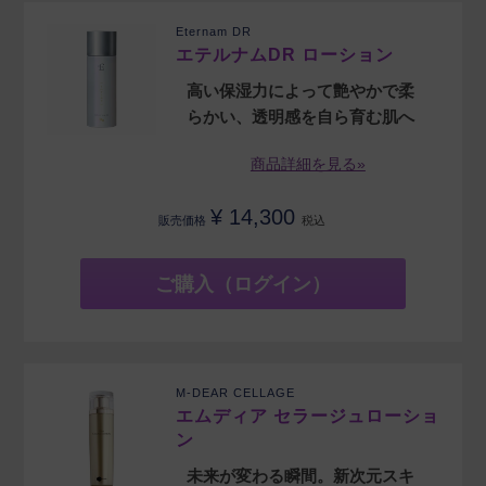
Eternam DR
エテルナムDR ローション
高い保湿力によって艶やかで柔
らかい、透明感を自ら育む肌へ
商品詳細を見る»
¥
14,300
販売価格
税込
ご購入（ログイン）
M-DEAR CELLAGE
エムディア セラージュローショ
ン
未来が変わる瞬間。新次元スキ