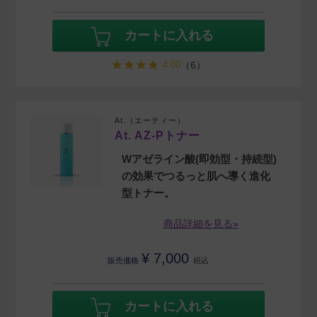
カートに入れる
4.00
（6）
At.（エーティー）
At. AZ-Pトナー
Wアゼライン酸(即効型・持続型)
の効果でつるっと肌へ導く進化
型トナー。
商品詳細を見る»
¥
7,000
販売価格
税込
カートに入れる