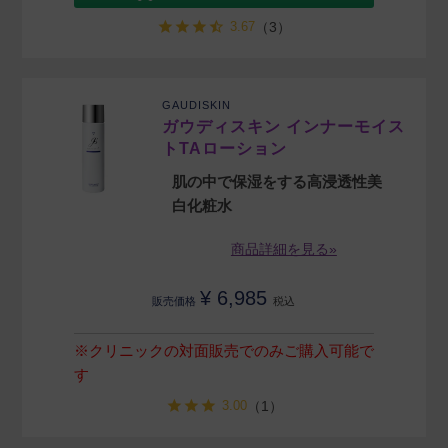
3.67
（3）
GAUDISKIN
ガウディスキン インナーモイス
トTAローション
肌の中で保湿をする高浸透性美
白化粧水
商品詳細を見る»
¥
6,985
販売価格
税込
※クリニックの対面販売でのみご購入可能で
す
3.00
（1）