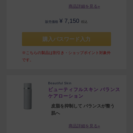
商品詳細を見る»
¥
7,150
販売価格
税込
購入パスワード入力
※こちらの製品は割引き・ショップポイント対象外
です。
Beautiful Skin
ビューティフルスキン バランス
ケアローション
皮脂を抑制して バランスが整う
肌へ
商品詳細を見る»