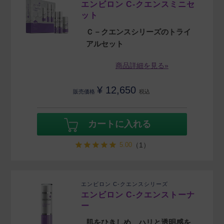
エンビロン C-クエンスミニセ
ット
Ｃ－クエンスシリーズのトライ
アルセット
商品詳細を見る»
¥
12,650
販売価格
税込
カートに入れる
5.00
（1）
エンビロン C-クエンスシリーズ
エンビロン C-クエンストーナ
ー
肌をひきしめ、ハリと透明感を