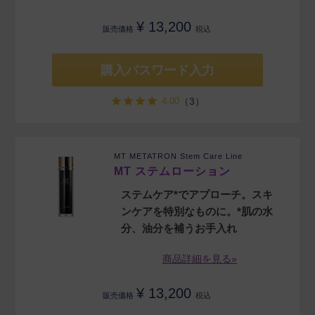
¥
13,200
販売価格
税込
購入パスワード入力
4.00
（3）
MT METATRON Stem Care Line
MT ステムローション
ステムケア*でアプローチ。スキ
ンケアを特別なものに。*肌の水
分、油分を補うお手入れ
商品詳細を見る»
¥
13,200
販売価格
税込