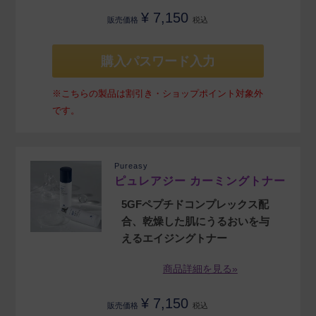
¥
7,150
販売価格
税込
購入パスワード入力
※こちらの製品は割引き・ショップポイント対象外
です。
Pureasy
ピュレアジー カーミングトナー
5GFペプチドコンプレックス配
合、乾燥した肌にうるおいを与
えるエイジングトナー
商品詳細を見る»
¥
7,150
販売価格
税込