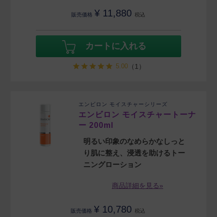
¥
11,880
販売価格
税込
カートに入れる
5.00
（1）
エンビロン モイスチャーシリーズ
エンビロン モイスチャートーナ
ー 200ml
明るい印象のなめらかなしっと
り肌に整え、浸透を助けるトー
ニングローション
商品詳細を見る»
¥
10,780
販売価格
税込