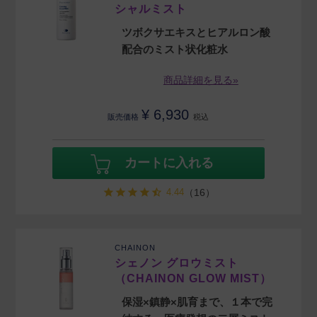
シャルミスト
ツボクサエキスとヒアルロン酸
配合のミスト状化粧水
商品詳細を見る»
¥
6,930
販売価格
税込
カートに入れる
4.44
（16）
CHAINON
シェノン グロウミスト
（CHAINON GLOW MIST）
保湿×鎮静×肌育まで、１本で完