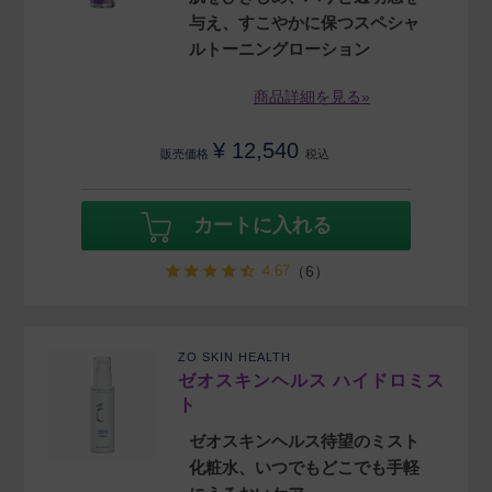
与え、すこやかに保つスペシャ
ルトーニングローション
商品詳細を見る»
¥
12,540
販売価格
税込
カートに入れる
4.67
（6）
ZO SKIN HEALTH
ゼオスキンヘルス ハイドロミス
ト
ゼオスキンヘルス待望のミスト
化粧水、いつでもどこでも手軽