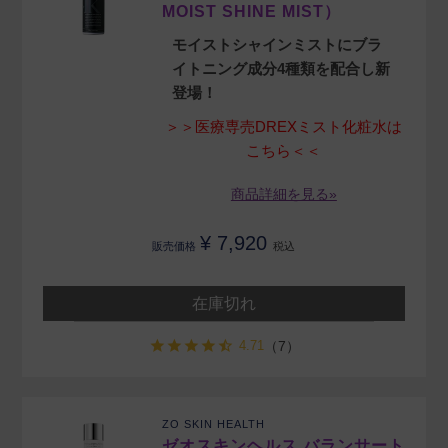
MOIST SHINE MIST）
モイストシャインミストにブラ
イトニング成分4種類を配合し新
登場！
＞＞医療専売DREXミスト化粧水は
こちら＜＜
商品詳細を見る»
¥
7,920
販売価格
税込
在庫切れ
4.71
（7）
ZO SKIN HEALTH
ゼオスキンヘルス バランサート