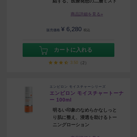
結する、医療発想の二層ミスト
商品詳細を見る»
¥
6,280
販売価格
税込
カートに入れる
3.50
（2）
エンビロン モイスチャーシリーズ
エンビロン モイスチャートーナ
ー 100ml
明るい印象のなめらかなしっと
り肌に整え、浸透を助けるトー
ニングローション