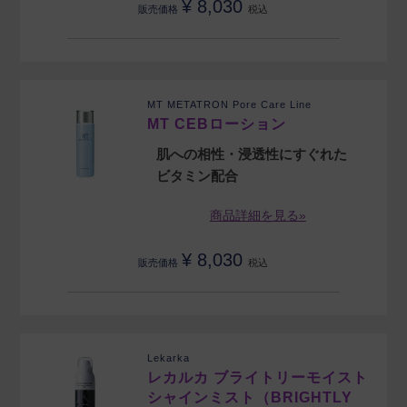
¥
8,030
販売価格
税込
MT METATRON Pore Care Line
MT CEBローション
肌への相性・浸透性にすぐれた
ビタミン配合
商品詳細を見る»
¥
8,030
販売価格
税込
Lekarka
レカルカ ブライトリーモイスト
シャインミスト（BRIGHTLY