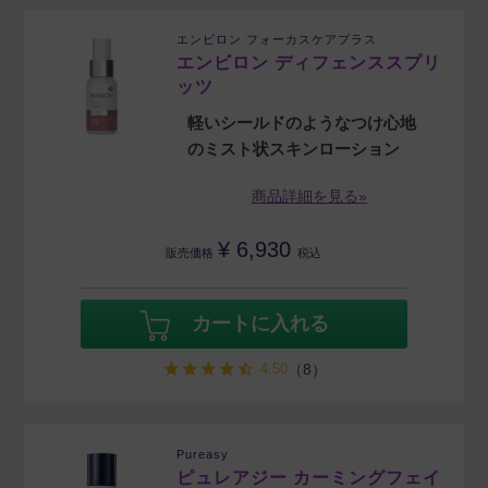
エンビロン フォーカスケアプラス
エンビロン ディフェンススプリ
ッツ
軽いシールドのようなつけ心地
のミスト状スキンローション
商品詳細を見る»
¥
6,930
販売価格
税込
カートに入れる
4.50
（8）
Pureasy
ピュレアジー カーミングフェイ