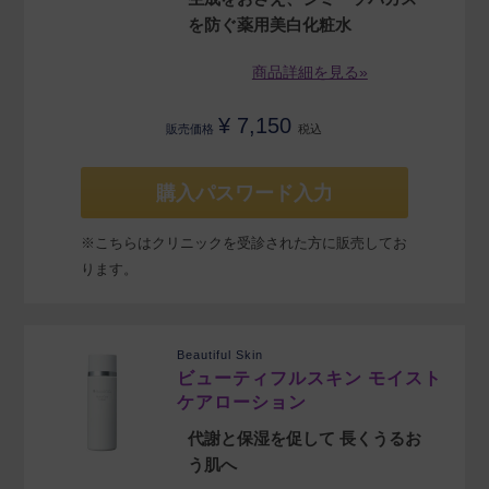
を防ぐ薬用美白化粧水
商品詳細を見る»
¥
7,150
販売価格
税込
購入パスワード入力
※こちらはクリニックを受診された方に販売してお
ります。
Beautiful Skin
ビューティフルスキン モイスト
ケアローション
代謝と保湿を促して 長くうるお
う肌へ