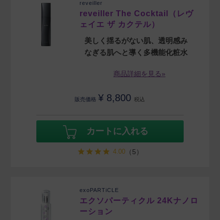
reveiller
reveiller The Cocktail（レヴ
ェイエ ザ カクテル）
美しく揺るがない肌、透明感み
なぎる肌へと導く多機能化粧水
商品詳細を見る»
¥
8,800
販売価格
税込
カートに入れる
4.00
（5）
exoPARTiCLE
エクソパーティクル 24Kナノロ
ーション