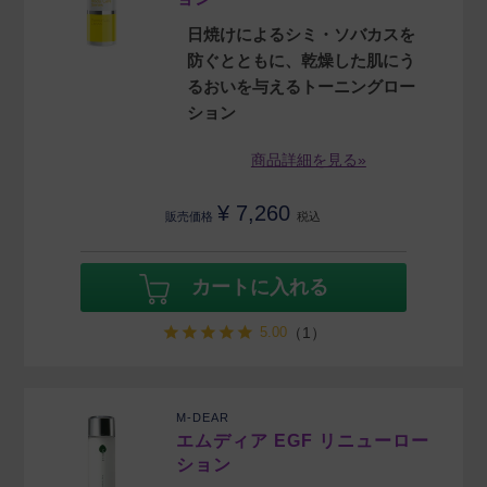
日焼けによるシミ・ソバカスを
防ぐとともに、乾燥した肌にう
るおいを与えるトーニングロー
ション
商品詳細を見る»
¥
7,260
販売価格
税込
カートに入れる
5.00
（1）
M-DEAR
エムディア EGF リニューロー
ション