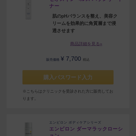
ナー
肌のpHバランスを整え、美容ク
リームを効果的に角質層まで浸
透させます
商品詳細を見る»
¥
7,700
販売価格
税込
購入パスワード入力
※こちらはクリニックを受診された方に販売してお
ります。
エンビロン ボディケアシリーズ
エンビロン ダーマラックローシ
ョン