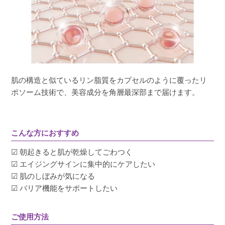
肌の構造と似ているリン脂質をカプセルのように覆ったリ
ポソーム技術で、美容成分を角層最深部まで届けます。
こんな方におすすめ
☑ 朝起きると肌が乾燥してごわつく
☑ エイジングサインに集中的にケアしたい
☑ 肌のしぼみが気になる
☑ バリア機能をサポートしたい
ご使用方法