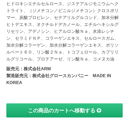
ヒドロキシエチルセルロース、ジステアルジモニウムヘク
トライト、（ジメチコン／ビニルジメチコン）クロスポリ
マー、炭酸プロピレン、セテアリルグルコシド、加水分解
ヒトデエキス、オクチルドデカノール、エチルヘキシルグ
リセリン、アデノシン、ヒアルロン酸Ｎａ、水添レシチ
ン、セラミドＮＰ、コラーゲンエキス、セルロースガム、
加水分解コラーゲン、加水分解コラーゲンエキス、ポリソ
ルベート６０、リン酸２Ｎａ、トコフェロール、カプリリ
ルグリコール、プロテアーゼ、リン酸Ｎａ、コメヌカ油
販売元：株式会社ARM
製造販売元：株式会社グロースカンパニー MADE IN
KOREA
この商品のカートへ移動する