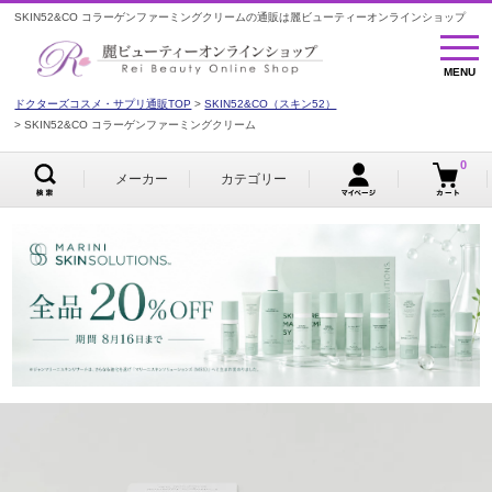
SKIN52&CO コラーゲンファーミングクリームの通販は麗ビューティーオンラインショップ
MENU
MENU
ドクターズコスメ・サプリ通販TOP
SKIN52&CO（スキン52）
SKIN52&CO コラーゲンファーミングクリーム
0
メーカー
カテゴリー