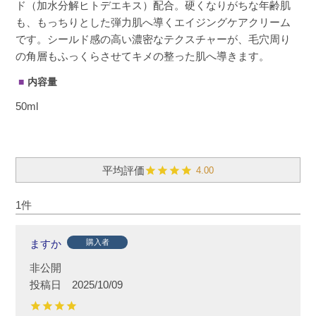
ド（加水分解ヒトデエキス）配合。硬くなりがちな年齢肌
も、もっちりとした弾力肌へ導くエイジングケアクリーム
です。シールド感の高い濃密なテクスチャーが、毛穴周り
の角層もふっくらさせてキメの整った肌へ導きます。
内容量
50ml
4.00
1
ますか
購入者
非公開
投稿日
2025/10/09