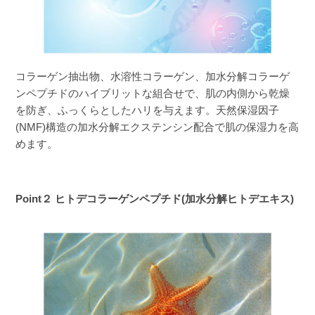
コラーゲン抽出物、水溶性コラーゲン、加水分解コラーゲ
ンペプチドのハイブリットな組合せで、肌の内側から乾燥
を防ぎ、ふっくらとしたハリを与えます。天然保湿因子
(NMF)構造の加水分解エクステンシン配合で肌の保湿力を高
めます。
Point２ ヒトデコラーゲンペプチド(加水分解ヒトデエキス)