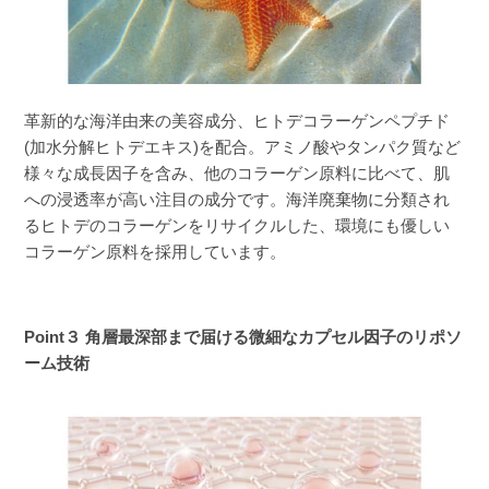
革新的な海洋由来の美容成分、ヒトデコラーゲンペプチド
(加水分解ヒトデエキス)を配合。アミノ酸やタンパク質など
様々な成長因子を含み、他のコラーゲン原料に比べて、肌
への浸透率が高い注目の成分です。海洋廃棄物に分類され
るヒトデのコラーゲンをリサイクルした、環境にも優しい
コラーゲン原料を採用しています。
Point３ 角層最深部まで届ける微細なカプセル因子のリポソ
ーム技術