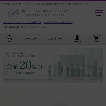
SKIN52&CO PDRNダーマコアセラムの通販は麗ビューティーオンラインショップ
MENU
MENU
ドクターズコスメ・サプリ通販TOP
SKIN52&CO（スキン52）
SKIN52&CO PDRNダーマコアセラム
0
メーカー
カテゴリー