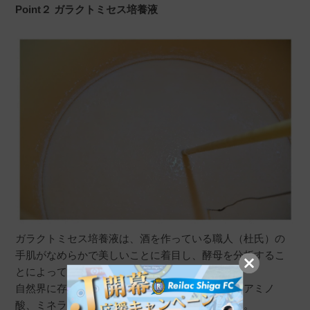
Point２ ガラクトミセス培養液
ガラクトミセス培養液は、酒を作っている職人（杜氏）の
手肌がなめらかで美しいことに着目し、酵母を分析するこ
とによって発見されました。
自然界に存在する天然酵母の一種で、ビタミンやアミノ
酸、ミネラルなどの栄養素を豊富に含んでいます。