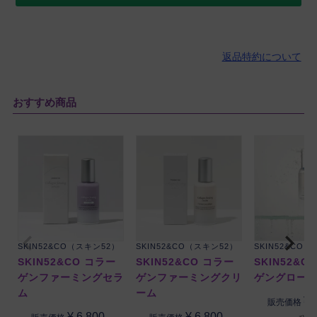
返品特約について
おすすめ商品
SKIN52&CO（スキン52）
SKIN52&CO（スキン52）
SKIN52&CO
SKIN52&CO コラー
SKIN52&CO コラー
SKIN52&C
ゲンファーミングセラ
ゲンファーミングクリ
ゲングロー
ム
ーム
¥
販売価格
¥
6,800
¥
6,800