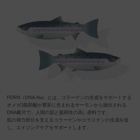
como
購入者
非公開
投稿日
2023/04/24
香りがよい。1プッシュで充分保湿されます
PDRN（DNA-Na）とは、コラーゲンの生成をサポートする
オメガ3脂肪酸が豊富に含まれるサーモンから抽出される
DNA断片で、人間の肌と親和性の高い原料です。
肌の弾力部分を支えるコラーゲンやエラスチンの生成を促
し、エイジングケアをサポートします。