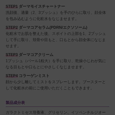
STEP1
ダーマモイスチャートナー
洗顔後、適量（2、3プッシュ）を手のひらに取り、顔全体
を包み込むように化粧水をなじませます。
STEP2
ダーマコアセラム(PDRN/エクソソーム)
化粧水でお肌を整えた後、スポイトの上部を1、2プッシュ
して手に取り、頬骨や目もと、口もとから顔全体になじま
せます。
STEP3
ダーマコアクリーム
1プッシュ（パール1粒大）を手に取り、乾燥小じわが気に
なる目もとや口もとにやさしくなじませます。
STEP4
コラーゲンミスト
顔から少し離してミストをスプレーします。ブースターと
して化粧水の前にご使用いただくこともできます。
製品成分表
ガラクトミセス培養液、グリセリン、イソペンチルジオー