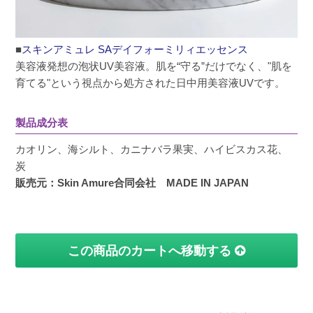
■
スキンアミュレ SAデイフォーミリィエッセンス
美容液発想の泡状UV美容液。肌を“守る”だけでなく、"肌を
育てる"という視点から処方された日中用美容液UVです。
製品成分表
カオリン、海シルト、カニナバラ果実、ハイビスカス花、
炭
販売元：Skin Amure合同会社 MADE IN JAPAN
この商品のカートへ移動する