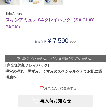
Skin Amure
スキンアミュレ SAクレイパック（SA CLAY
PACK）
¥
7,590
販売価格
税込
申し訳ございません。ただいま在庫がございません。
[完全無添加クレイパック]
毛穴の汚れ、黒ずみ、くすみのスペシャルケアでお肌に透
明感を
お気に入りに登録する
再入荷お知らせ