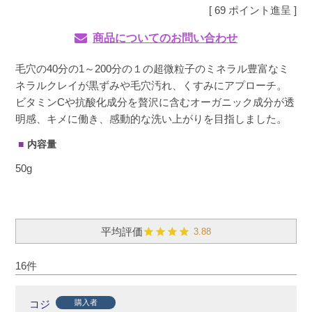
[
69
ポイント進呈 ]
商品についてのお問い合わせ
毛穴の40分の1～200分の１の超微粒子のミネラル豊富なミ
ネラルクレイが黒ずみや毛穴汚れ、くすみにアプローチ。
ビタミンCや抗酸化成分を贅沢に含むオーガニック成分が透
明感、キメに働き、感動的な洗い上がりを目指しました。
内容量
50g
3.88
16
コジ
購入者