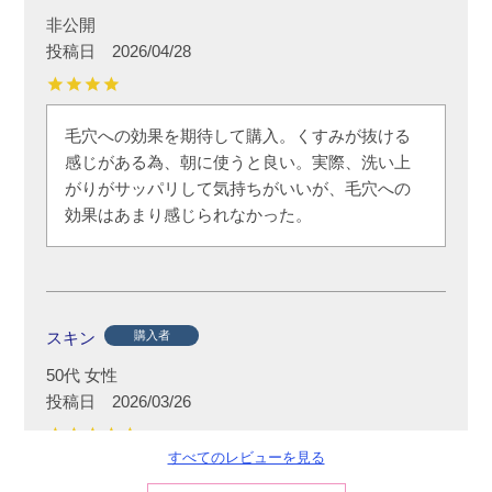
非公開
投稿日
2026/04/28
毛穴への効果を期待して購入。くすみが抜ける
感じがある為、朝に使うと良い。実際、洗い上
がりがサッパリして気持ちがいいが、毛穴への
効果はあまり感じられなかった。
スキン
購入者
50代
女性
投稿日
2026/03/26
すべてのレビューを見る
最初は使いづらくて面倒で途中で使用しなくな