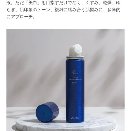
液。ただ「美白」を目指すだけでなく、くすみ、乾燥、ゆ
らぎ、肌印象のトーン、複雑に絡み合う肌悩みに、多角的
にアプローチ。