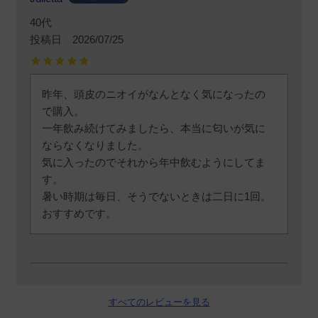
40代
投稿日
2026/07/25
昨年、頭皮のニオイがなんとなく気になったの
で購入。

一年飲み続けてみましたら、本当に匂いが気に
ならなくなりました。

気に入ったのでそれから年中飲むようにしてま
す。

暑い時期は毎日、そうでないときは二日に1回。

おすすめです。
K
購入者
すべてのレビューを見る
非公開