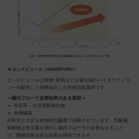
センスピュール（SENSEPUR®）
センスピュールは植物･穀物などを最先端のバイオテクノロ
ジーを駆使して発酵抽出した排便消臭素材です。
＜腸内フローラ改善効果のある素材＞
米胚芽・大豆発酵抽出物
食物繊維
米胚芽と大豆を植物性乳酸菌で発酵させています。乳酸菌
発酵物は善玉菌を増やし腸内フローラの改善をすること
で、整腸効果を得る効果が期待できます。