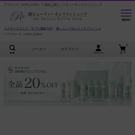
アプローラ（APPLAURA）の通販は麗ビューティーオンラインショップ
MENU
MENU
ドクターズコスメ・サプリ通販TOP
麗ショップセレクトサプリメント
アプローラ（APPLAURA）
0
メーカー
カテゴリー