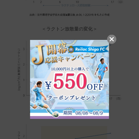
投稿日
2026/06/26
口コミを見て興味もあり飲んでみました。

＜ラクトン放散量の変化＞
リンゴの様な味で飲みやすく効果もあると思い
ます。