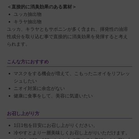
＜直接的に消臭効果のある素材＞
ユッカ抽出物
キラヤ抽出物
ユッカ、キラヤともサポニンが多く含まれ、揮発性の油溶
性成分を取り込む事で直接的に消臭効果を発揮すると考え
られます。
こんな方におすすめ
マスクをする機会が増えて、こもったニオイをリフレッ
シュしたい
ニオイ対策に余念がない
健康に食事をして、美容に気遣いたい
お召し上がり方
1日1包を目安にお召し上がりください。
冷やすとより一層美味しくお召し上がりいただけます。