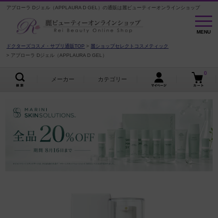
アプローラ Dジェル（APPLAURA D GEL）の通販は麗ビューティーオンラインショップ
MENU
MENU
ドクターズコスメ・サプリ通販TOP
麗ショップセレクトコスメティック
アプローラ Dジェル（APPLAURA D GEL）
0
メーカー
カテゴリー