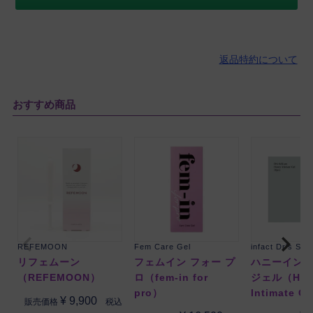
返品特約について
おすすめ商品
REFEMOON
Fem Care Gel
infact Dr's Sel
リフェムーン
フェムイン フォー プ
ハニーイン
（REFEMOON）
ロ（fem-in for
ジェル（Hon
pro）
Intimate G
¥
9,900
税込
販売価格