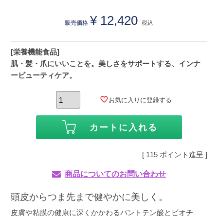
¥
12,420
販売価格
税込
[栄養機能食品]
肌・髪・爪にいいことを。美しさをサポートする、インナ
ービューティケア。
お気に入りに登録する
カートに入れる
[
115
ポイント進呈 ]
商品についてのお問い合わせ
頭皮からつま先まで健やかに美しく。
皮膚や粘膜の健康に深くかかわるパントテン酸とビオチ