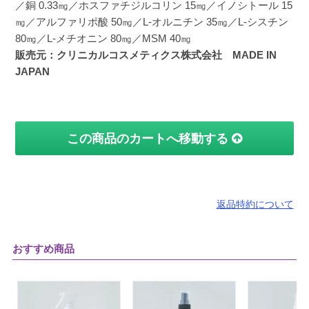
／銅 0.33㎎／ホスファチジルコリン 15㎎／イノシトール 15
㎎／アルファリポ酸 50㎎／L-オルニチン 35㎎／L-シスチン
80㎎／L-メチオニン 80㎎／MSM 40㎎
販売元：クリニカルコスメティクス株式会社 MADE IN
JAPAN
この商品のカートへ移動する
返品特約について
おすすめ商品