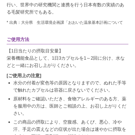
行い、世界中の研究機関と連携を行う日本有数の実績のあ
る毛髪研究所でもある。
* 出典：大分県 生活環境企画課「おおいた温泉基本計画について
ご使用方法
【1日当たりの摂取目安量】
栄養機能食品として、1日3カプセルを1～2回に分け、水な
どと一緒にお召し上がりください。
[ご使用上の注意]
水分の付着が変色等の原因となりますので、ぬれた手等
で触れたカプセルは容器に戻さないでください。
原材料をご確認いただき、食物アレルギーのある方、薬
を服用中の方は、医師とご相談の上、お召し上がりくだ
さい。
この商品の摂取により、空腹感、あくび、悪心、冷や
汗、手足の震えなどの症状が出た場合は速やかに摂取を