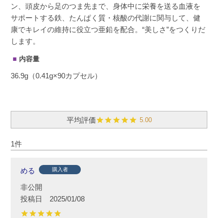
ン、頭皮から足のつま先まで、身体中に栄養を送る血液を
サポートする鉄、たんぱく質・核酸の代謝に関与して、健
康でキレイの維持に役立つ亜鉛を配合。“美しさ”をつくりだ
します。
内容量
36.9g（0.41g×90カプセル）
5.00
1
める
購入者
非公開
投稿日
2025/01/08