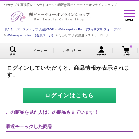
ワカサプリ 高濃度レスベラトロールの通販は麗ビューティーオンラインショップ
MENU
MENU
ドクターズコスメ・サプリ通販TOP
Wakasapri for Pro.（ワカサプリ フォー プロ）
Wakasapri for Pro.（会員ページ）
ワカサプリ 高濃度レスベラトロール
0
メーカー
カテゴリー
ログインしていただくと、商品情報が表示されま
す。
ログインはこちら
この商品を見た人はこの商品も見ています！
最近チェックした商品