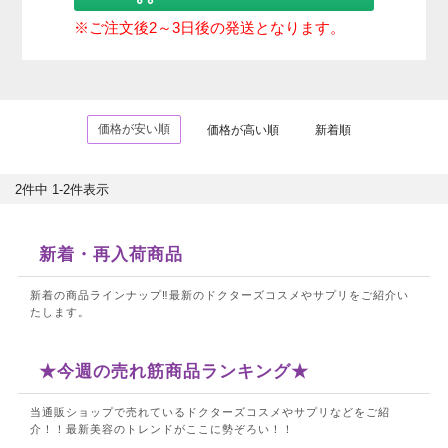
※ご注文後2～3日後の発送となります。
価格が安い順
価格が高い順
新着順
2
件中
1
-
2
件表示
新着・再入荷商品
新着の商品ラインナップ‼最新のドクターズコスメやサプリをご紹介い
たします。
★今週の売れ筋商品ランキング★
当通販ショップで売れているドクターズコスメやサプリなどをご紹
介！！
最新美容のトレンドがここに勢ぞろい！！