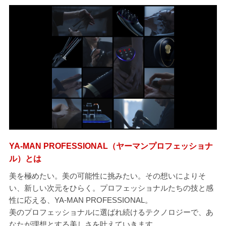
YA-MAN PROFESSIONAL（ヤーマンプロフェッショナ
ル）とは
美を極めたい。美の可能性に挑みたい。その想いによりそ
い、新しい次元をひらく。プロフェッショナルたちの技と感
性に応える、YA-MAN PROFESSIONAL。
美のプロフェッショナルに選ばれ続けるテクノロジーで、あ
なたが理想とする美しさを叶えていきます。