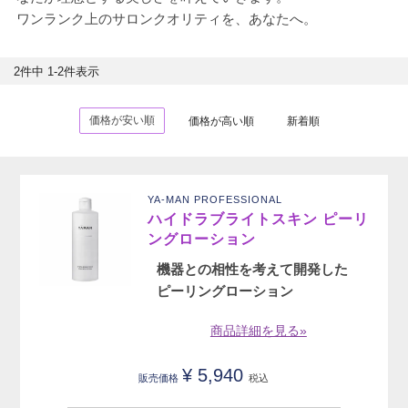
ワンランク上のサロンクオリティを、あなたへ。
2
件中
1
-
2
件表示
価格が安い順
価格が高い順
新着順
YA-MAN PROFESSIONAL
ハイドラブライトスキン ピーリ
ングローション
機器との相性を考えて開発した
ピーリングローション
商品詳細を見る»
¥
5,940
販売価格
税込