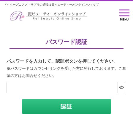
ドクターズコスメ・サプリの通販は麗ビューティーオンラインショップ
MENU
MENU
パスワード認証
パスワードを入力して、認証ボタンを押してください。
※パスワードはカウンセリングを受けた方に発行しております。ご希
望の方はお問合せください。
認証