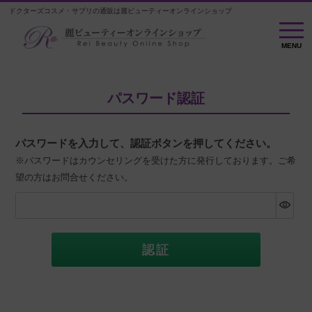
ドクターズコスメ・サプリの通販は麗ビューティーオンラインショップ
MENU
MENU
パスワード認証
パスワードを入力して、認証ボタンを押してください。
※パスワードはカウンセリングを受けた方に発行しております。ご希
望の方はお問合せください。
認証