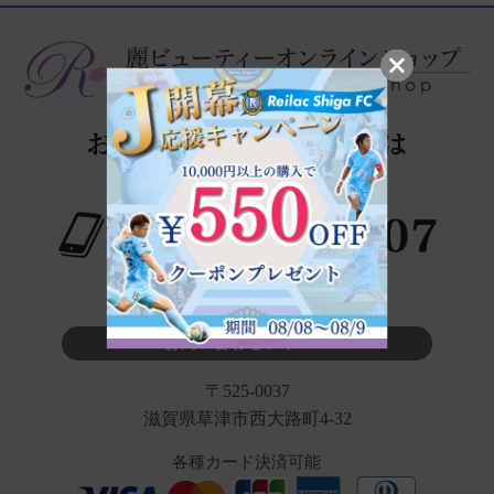
※タップでお電話が繋がります
お問い合わせフォーム
〒525-0037
滋賀県草津市西大路町4-32
各種カード決済可能