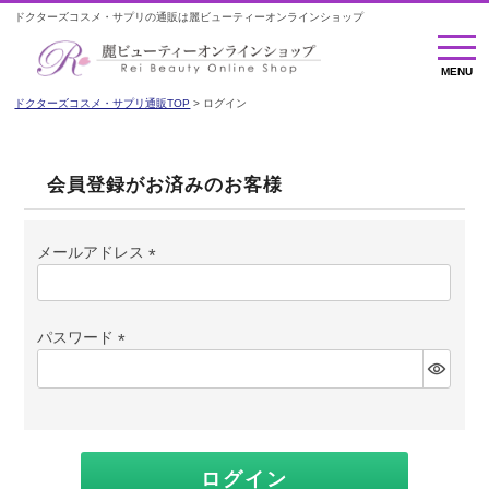
ドクターズコスメ・サプリの通販は麗ビューティーオンラインショップ
MENU
MENU
ドクターズコスメ・サプリ通販TOP
ログイン
会員登録がお済みのお客様
メールアドレス
(必
須)
パスワード
(必
須)
ログイン